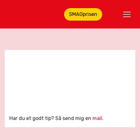
SMAGprisen
Har du et godt tip? Så send mig en
mail
.