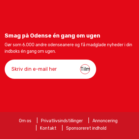
Smag på Odense én gang om ugen
Gør som 6.000 andre odenseanere og få madglade nyheder i din
indboks én gang om ugen.
Om os
Privatlivsindstillinger
Annoncering
Kontakt
Sponsoreret indhold