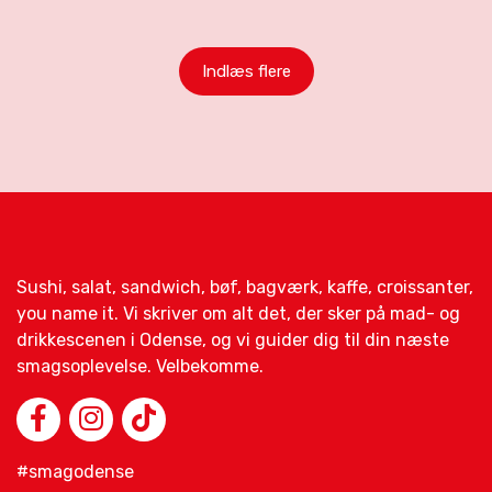
Indlæs flere
Sushi, salat, sandwich, bøf, bagværk, kaffe, croissanter,
you name it. Vi skriver om alt det, der sker på mad- og
drikkescenen i Odense, og vi guider dig til din næste
smagsoplevelse. Velbekomme.
#smagodense