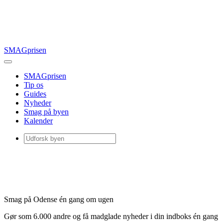
SMAGprisen
SMAGprisen
Tip os
Guides
Nyheder
Smag på byen
Kalender
Smag på Odense én gang om ugen
Gør som 6.000 andre og få madglade nyheder i din indboks én gang