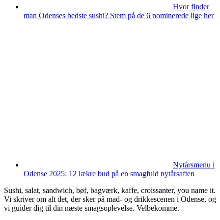
Hvor finder
man Odenses bedste sushi? Stem på de 6 nominerede lige her
Nytårsmenu i
Odense 2025: 12 lækre bud på en smagfuld nytårsaften
Sushi, salat, sandwich, bøf, bagværk, kaffe, croissanter, you name it.
Vi skriver om alt det, der sker på mad- og drikkescenen i Odense, og
vi guider dig til din næste smagsoplevelse. Velbekomme.