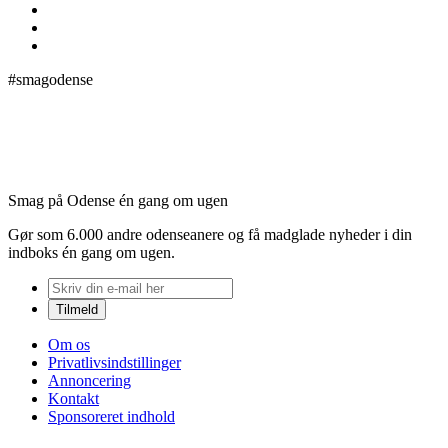
#smagodense
Smag på Odense én gang om ugen
Gør som 6.000 andre odenseanere og få madglade nyheder i din
indboks én gang om ugen.
Om os
Privatlivsindstillinger
Annoncering
Kontakt
Sponsoreret indhold