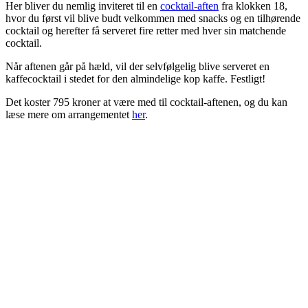
Her bliver du nemlig inviteret til en
cocktail-aften
fra klokken 18,
hvor du først vil blive budt velkommen med snacks og en tilhørende
cocktail og herefter få serveret fire retter med hver sin matchende
cocktail.
Når aftenen går på hæld, vil der selvfølgelig blive serveret en
kaffecocktail i stedet for den almindelige kop kaffe. Festligt!
Det koster 795 kroner at være med til cocktail-aftenen, og du kan
læse mere om arrangementet
her
.