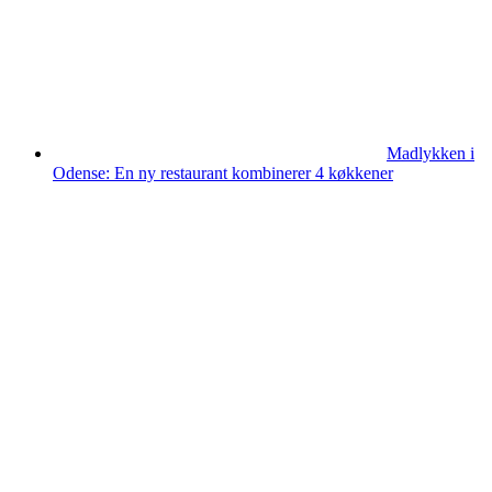
Madlykken i
Odense: En ny restaurant kombinerer 4 køkkener