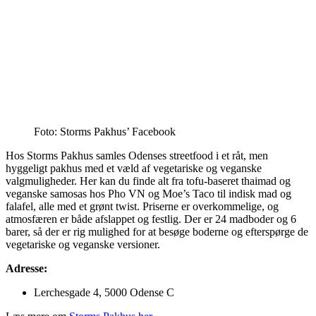
Foto: Storms Pakhus’ Facebook
Hos Storms Pakhus samles Odenses streetfood i et råt, men
hyggeligt pakhus med et væld af vegetariske og veganske
valgmuligheder. Her kan du finde alt fra tofu-baseret thaimad og
veganske samosas hos Pho VN og Moe’s Taco til indisk mad og
falafel, alle med et grønt twist. Priserne er overkommelige, og
atmosfæren er både afslappet og festlig. Der er 24 madboder og 6
barer, så der er rig mulighed for at besøge boderne og efterspørge de
vegetariske og veganske versioner.
Adresse:
Lerchesgade 4, 5000 Odense C