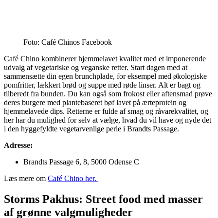
Foto: Café Chinos Facebook
Café Chino kombinerer hjemmelavet kvalitet med et imponerende
udvalg af vegetariske og veganske retter. Start dagen med at
sammensætte din egen brunchplade, for eksempel med økologiske
pomfritter, lækkert brød og suppe med røde linser. Alt er bagt og
tilberedt fra bunden. Du kan også som frokost eller aftensmad prøve
deres burgere med plantebaseret bøf lavet på ærteprotein og
hjemmelavede dips. Retterne er fulde af smag og råvarekvalitet, og
her har du mulighed for selv at vælge, hvad du vil have og nyde det
i den hyggefyldte vegetarvenlige perle i Brandts Passage.
Adresse:
Brandts Passage 6, 8, 5000 Odense C
Læs mere om
Café Chino her.
Storms Pakhus: Street food med masser
af grønne valgmuligheder