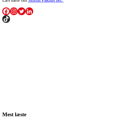
Læs mere om
Storms Pakhus her.
Mest læste