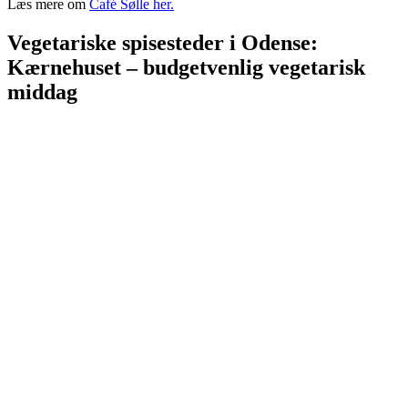
Læs mere om
Café Sølle her.
Vegetariske spisesteder i Odense:
Kærnehuset – budgetvenlig vegetarisk
middag