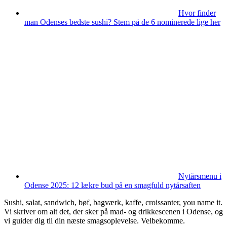
Hvor finder
man Odenses bedste sushi? Stem på de 6 nominerede lige her
Nytårsmenu i
Odense 2025: 12 lækre bud på en smagfuld nytårsaften
Sushi, salat, sandwich, bøf, bagværk, kaffe, croissanter, you name it.
Vi skriver om alt det, der sker på mad- og drikkescenen i Odense, og
vi guider dig til din næste smagsoplevelse. Velbekomme.