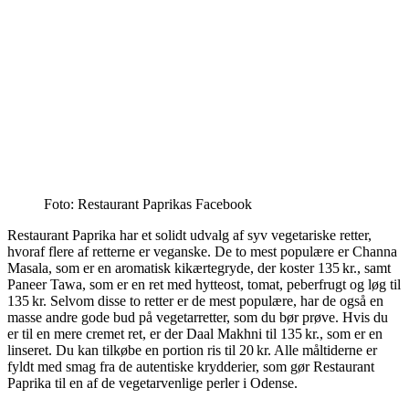
Foto: Restaurant Paprikas Facebook
Restaurant Paprika har et solidt udvalg af syv vegetariske retter,
hvoraf flere af retterne er veganske. De to mest populære er Channa
Masala, som er en aromatisk kikærtegryde, der koster 135 kr., samt
Paneer Tawa, som er en ret med hytteost, tomat, peberfrugt og løg til
135 kr. Selvom disse to retter er de mest populære, har de også en
masse andre gode bud på vegetarretter, som du bør prøve. Hvis du
er til en mere cremet ret, er der Daal Makhni til 135 kr., som er en
linseret. Du kan tilkøbe en portion ris til 20 kr. Alle måltiderne er
fyldt med smag fra de autentiske krydderier, som gør Restaurant
Paprika til en af de vegetarvenlige perler i Odense.