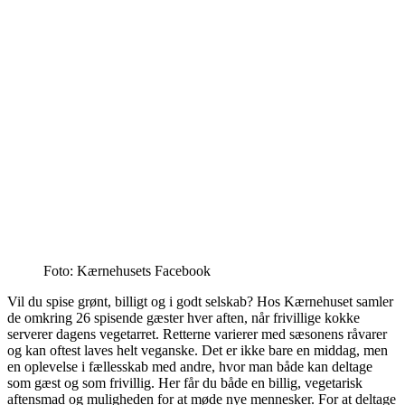
Foto: Kærnehusets Facebook
Vil du spise grønt, billigt og i godt selskab? Hos Kærnehuset samler
de omkring 26 spisende gæster hver aften, når frivillige kokke
serverer dagens vegetarret. Retterne varierer med sæsonens råvarer
og kan oftest laves helt veganske. Det er ikke bare en middag, men
en oplevelse i fællesskab med andre, hvor man både kan deltage
som gæst og som frivillig. Her får du både en billig, vegetarisk
aftensmad og muligheden for at møde nye mennesker. For at deltage