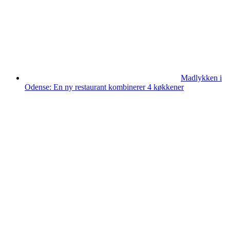
Madlykken i
Odense: En ny restaurant kombinerer 4 køkkener