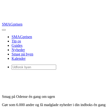
SMAGprisen
SMAGprisen
Tip os
Guides
Nyheder
Smag på byen
Kalender
Smag på Odense én gang om ugen
Gør som 6.000 andre og få madglade nyheder i din indboks én gang