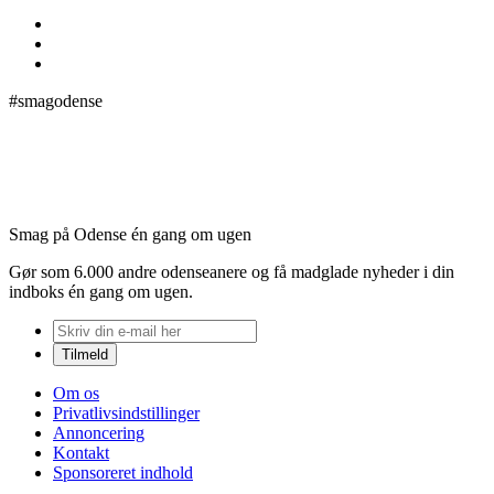
#smagodense
Smag på Odense én gang om ugen
Gør som 6.000 andre odenseanere og få madglade nyheder i din
indboks én gang om ugen.
Om os
Privatlivsindstillinger
Annoncering
Kontakt
Sponsoreret indhold