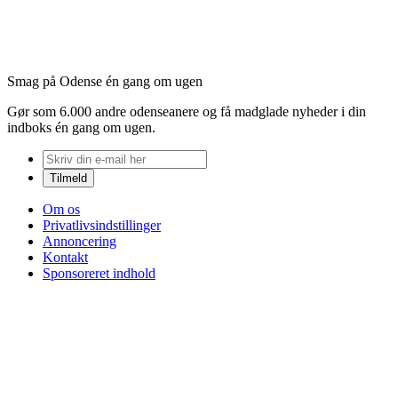
Smag på Odense én gang om ugen
Gør som 6.000 andre odenseanere og få madglade nyheder i din
indboks én gang om ugen.
Om os
Privatlivsindstillinger
Annoncering
Kontakt
Sponsoreret indhold