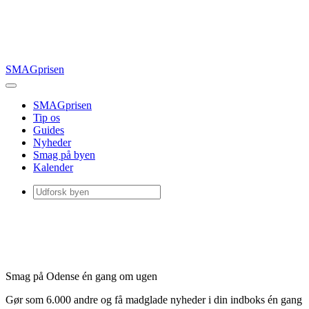
SMAGprisen
SMAGprisen
Tip os
Guides
Nyheder
Smag på byen
Kalender
Smag på Odense én gang om ugen
Gør som 6.000 andre og få madglade nyheder i din indboks én gang