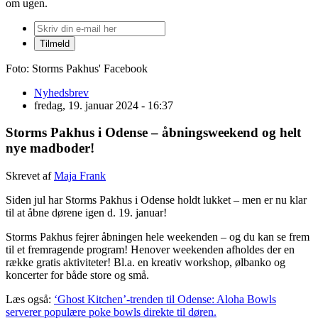
om ugen.
Foto: Storms Pakhus' Facebook
Nyhedsbrev
fredag, 19. januar 2024 - 16:37
Storms Pakhus i Odense – åbningsweekend og helt
nye madboder!
Skrevet af
Maja Frank
Siden jul har Storms Pakhus i Odense holdt lukket – men er nu klar
til at åbne dørene igen d. 19. januar!
Storms Pakhus fejrer åbningen hele weekenden – og du kan se frem
til et fremragende program! Henover weekenden afholdes der en
række gratis aktiviteter! Bl.a. en kreativ workshop, ølbanko og
koncerter for både store og små.
Læs også:
‘Ghost Kitchen’-trenden til Odense: Aloha Bowls
serverer populære poke bowls direkte til døren.