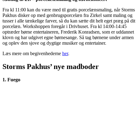
Fra kl 11:00 kan du være med til gratis porcelænsmaling, når Storms
Pakhus disker op med genbrugsporcelæn fra Zirkel samt maling og
tusser i alle tænkelige farver, så du kan sætte dit helt eget præg på dit
porcelæn. Workshoppen foregår i Drivhuset. Fra kl 14:00-14:45
optræder børne entertaineren, Frederik Konradsen, som er uddannet
klovn og har udgivet egne børnesange. Så tag børnene under armen
og oplev den sjove og dygtige musiker og entertainer.
Læs mere om begivenhederne
her
.
Storms Pakhus’ nye madboder
1. Fuego