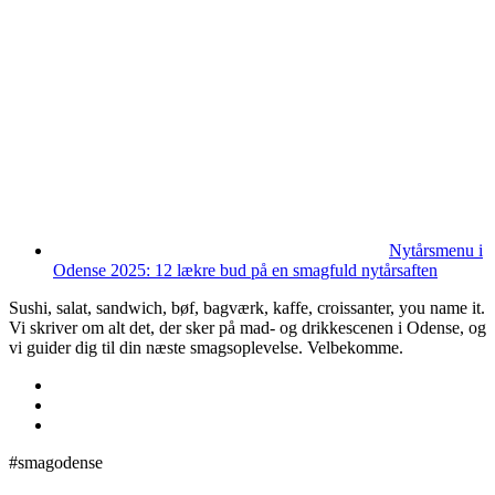
Nytårsmenu i
Odense 2025: 12 lækre bud på en smagfuld nytårsaften
Sushi, salat, sandwich, bøf, bagværk, kaffe, croissanter, you name it.
Vi skriver om alt det, der sker på mad- og drikkescenen i Odense, og
vi guider dig til din næste smagsoplevelse. Velbekomme.
#smagodense