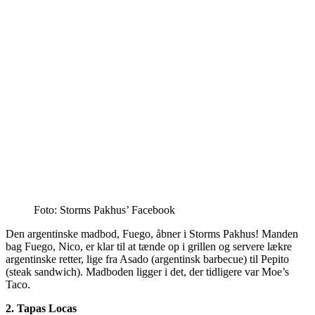
Foto: Storms Pakhus’ Facebook
Den argentinske madbod, Fuego, åbner i Storms Pakhus! Manden
bag Fuego, Nico, er klar til at tænde op i grillen og servere lækre
argentinske retter, lige fra Asado (argentinsk barbecue) til Pepito
(steak sandwich). Madboden ligger i det, der tidligere var Moe’s
Taco.
2. Tapas Locas