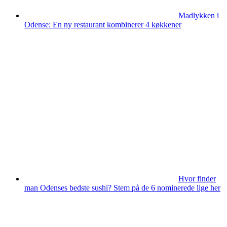
Madlykken i
Odense: En ny restaurant kombinerer 4 køkkener
Hvor finder
man Odenses bedste sushi? Stem på de 6 nominerede lige her