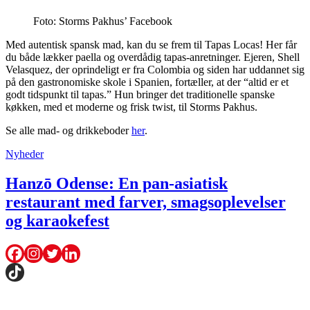
Foto: Storms Pakhus’ Facebook
Med autentisk spansk mad, kan du se frem til Tapas Locas! Her får
du både lækker paella og overdådig tapas-anretninger. Ejeren, Shell
Velasquez, der oprindeligt er fra Colombia og siden har uddannet sig
på den gastronomiske skole i Spanien, fortæller, at der “altid er et
godt tidspunkt til tapas.” Hun bringer det traditionelle spanske
køkken, med et moderne og frisk twist, til Storms Pakhus.
Se alle mad- og drikkeboder
her
.
Nyheder
Hanzō Odense: En pan-asiatisk
restaurant med farver, smagsoplevelser
og karaokefest