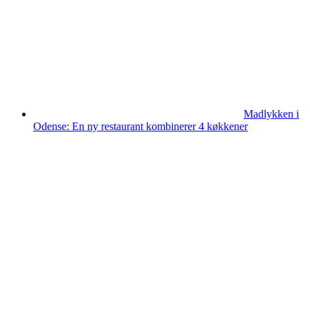
Madlykken i
Odense: En ny restaurant kombinerer 4 køkkener