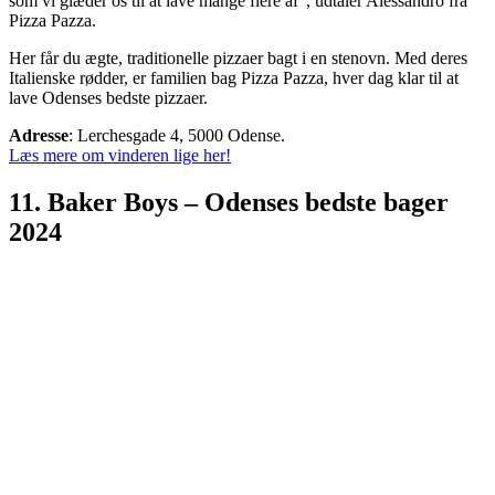
som vi glæder os til at lave mange flere af”, udtaler Alessandro fra
Pizza Pazza.
Her får du ægte, traditionelle pizzaer bagt i en stenovn. Med deres
Italienske rødder, er familien bag Pizza Pazza, hver dag klar til at
lave Odenses bedste pizzaer.
Adresse
: Lerchesgade 4, 5000 Odense.
Læs mere om vinderen lige her!
11. Baker Boys – Odenses bedste bager
2024