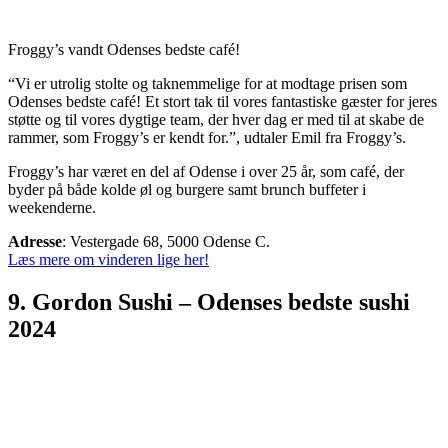
Froggy’s vandt Odenses bedste café!
“Vi er utrolig stolte og taknemmelige for at modtage prisen som
Odenses bedste café! Et stort tak til vores fantastiske gæster for jeres
støtte og til vores dygtige team, der hver dag er med til at skabe de
rammer, som Froggy’s er kendt for.”, udtaler Emil fra Froggy’s.
Froggy’s har været en del af Odense i over 25 år, som café, der
byder på både
kolde øl og burgere samt
brunch buffeter i
weekenderne.
Adresse
: Vestergade 68, 5000 Odense C.
Læs mere om vinderen lige her!
9. Gordon Sushi – Odenses bedste sushi
2024