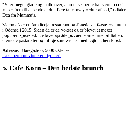
“Vi er meget glade og stolte over, at odenseanerne har stemt på os!
Vi ser frem til at sende endnu flere take away ordrer afsted,” udtaler
Dea fra Mamma’s.
Mamma’s er en familieejet restaurant og åbnede sin første restaurant
i Odense i 2015. Siden da er de vokset og er blevet et meget
populært spisested. De laver sprøde pizzaer, som emmer af Italien,
cremede pastaretter og luftige sandwiches med ægte italiensk ost.
Adresse
: Klaregade 6, 5000 Odense.
Læs mere om vinderen lige her!
5. Café Korn – Den bedste brunch