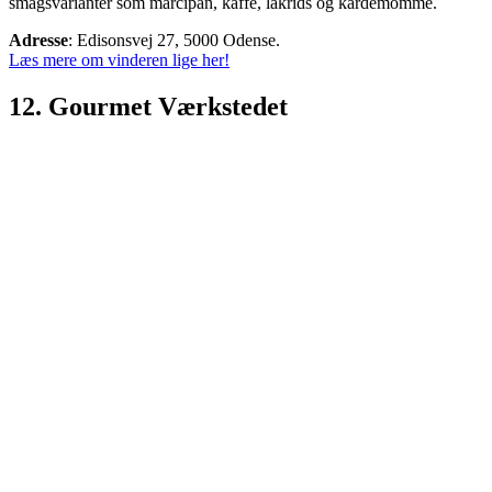
smagsvarianter som marcipan, kaffe, lakrids og kardemomme.
Adresse
: Edisonsvej 27, 5000 Odense.
Læs mere om vinderen lige her!
12. Gourmet Værkstedet