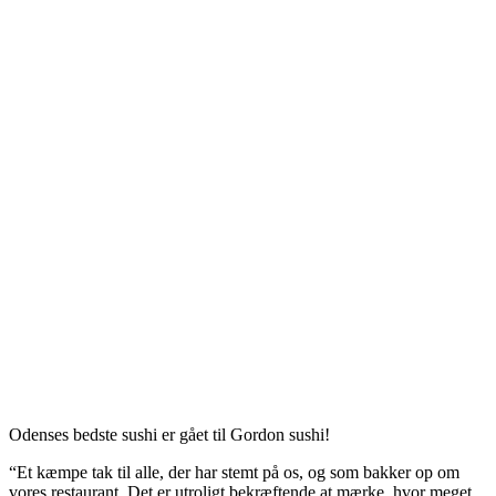
Odenses bedste sushi er gået til Gordon sushi!
“Et kæmpe tak til alle, der har stemt på os, og som bakker op om
vores restaurant. Det er utroligt bekræftende at mærke, hvor meget