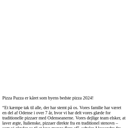
Pizza Pazza er kåret som byens bedste pizza 2024!
“Et kæmpe tak til alle, der har stemt på os. Vores familie har været
en del af Odense i over 7 år, hvor vi har delt vores glæde for
traditionelle pizzaer med Odenseanerne. Vores dejlige team elsker, at
laver ægte, Italienske, pizzaer direkte fra en traditionel stenovn –