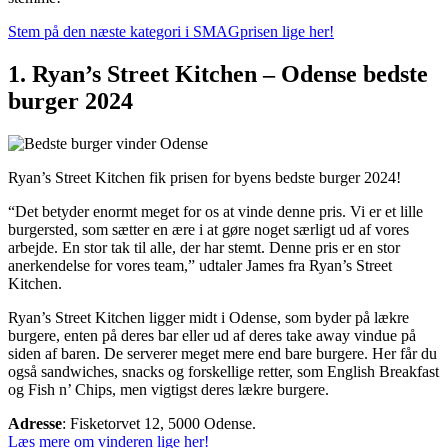
Stem på den næste kategori i SMAGprisen lige her!
1. Ryan’s Street Kitchen – Odense bedste
burger 2024
Ryan’s Street Kitchen fik prisen for byens bedste burger 2024!
“Det betyder enormt meget for os at vinde denne pris. Vi er et lille
burgersted, som sætter en ære i at gøre noget særligt ud af vores
arbejde. En stor tak til alle, der har stemt. Denne pris er en stor
anerkendelse for vores team,” udtaler James fra Ryan’s Street
Kitchen.
Ryan’s Street Kitchen ligger midt i Odense, som byder på lækre
burgere, enten på deres bar eller ud af deres take away vindue på
siden af baren. De serverer meget mere end bare burgere. Her får du
også sandwiches, snacks og forskellige retter, som English Breakfast
og Fish n’ Chips, men vigtigst deres lækre burgere.
Adresse
: Fisketorvet 12
, 5000 Odense.
Læs mere om vinderen lige her!