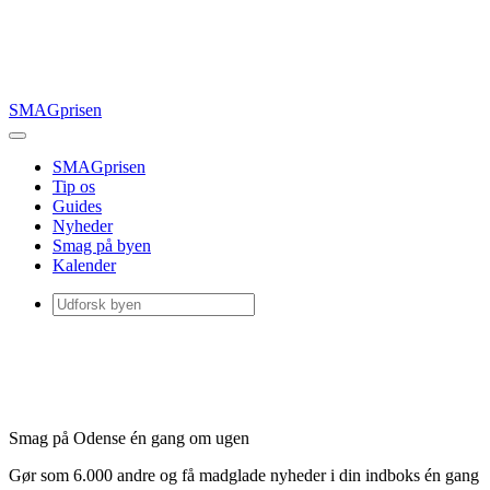
SMAGprisen
SMAGprisen
Tip os
Guides
Nyheder
Smag på byen
Kalender
Smag på Odense én gang om ugen
Gør som 6.000 andre og få madglade nyheder i din indboks én gang