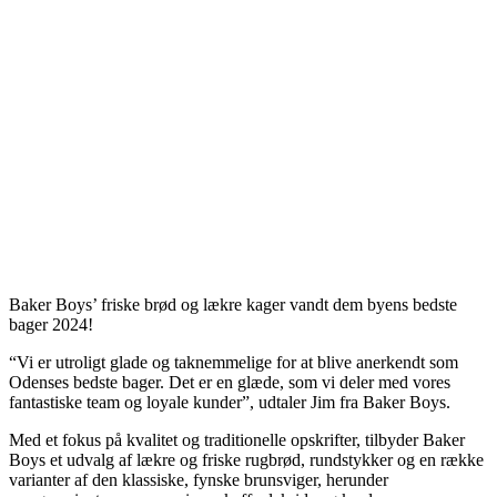
Baker Boys’ friske brød og lækre kager vandt dem byens bedste
bager 2024!
“Vi er utroligt glade og taknemmelige for at blive anerkendt som
Odenses bedste bager. Det er en glæde, som vi deler med vores
fantastiske team og loyale kunder”, udtaler Jim fra Baker Boys.
Med et fokus på kvalitet og traditionelle opskrifter, tilbyder Baker
Boys et udvalg af lækre og friske rugbrød, rundstykker og en række
varianter af den klassiske, fynske brunsviger, herunder