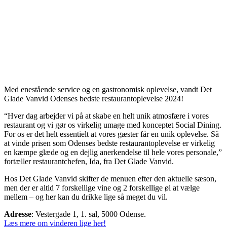
Med enestående service og en gastronomisk oplevelse, vandt Det
Glade Vanvid Odenses bedste restaurantoplevelse 2024!
“Hver dag arbejder vi på at skabe en helt unik atmosfære i vores
restaurant og vi gør os virkelig umage med konceptet Social Dining.
For os er det helt essentielt at vores gæster får en unik oplevelse. Så
at vinde prisen som Odenses bedste restaurantoplevelse er virkelig
en kæmpe glæde og en dejlig anerkendelse til hele vores personale,”
fortæller restaurantchefen, Ida, fra Det Glade Vanvid.
Hos Det Glade Vanvid skifter de menuen efter den aktuelle sæson,
men der er altid 7 forskellige vine og 2 forskellige øl at vælge
mellem – og her kan du drikke lige så meget du vil.
Adresse
: Vestergade 1, 1. sal, 5000 Odense
.
Læs mere om vinderen lige her!