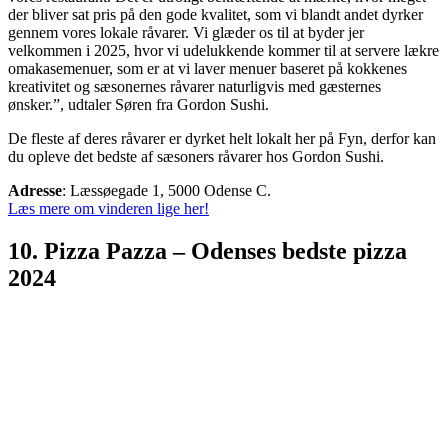
der bliver sat pris på den gode kvalitet, som vi blandt andet dyrker
gennem vores lokale råvarer. Vi glæder os til at byder jer
velkommen i 2025, hvor vi udelukkende kommer til at servere lækre
omakasemenuer, som er at vi laver menuer baseret på kokkenes
kreativitet og sæsonernes råvarer naturligvis med gæsternes
ønsker.”, udtaler Søren fra Gordon Sushi.
De fleste af deres råvarer er dyrket helt lokalt her på Fyn, derfor kan
du opleve det bedste af sæsoners råvarer hos Gordon Sushi.
Adresse
: Læssøegade 1, 5000 Odense C.
Læs mere om vinderen lige her!
10. Pizza Pazza – Odenses bedste pizza
2024