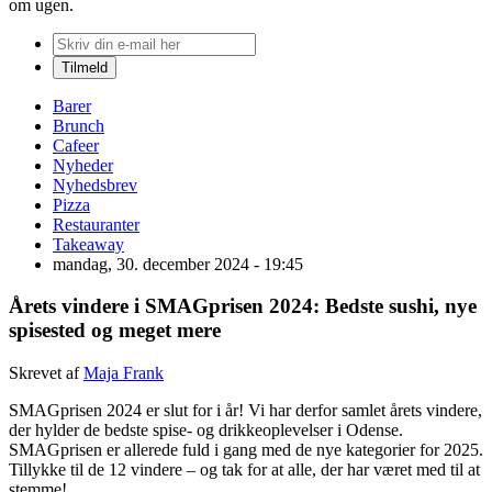
om ugen.
Barer
Brunch
Cafeer
Nyheder
Nyhedsbrev
Pizza
Restauranter
Takeaway
mandag, 30. december 2024 - 19:45
Årets vindere i SMAGprisen 2024: Bedste sushi, nye
spisested og meget mere
Skrevet af
Maja Frank
SMAGprisen 2024 er slut for i år! Vi har derfor samlet årets vindere,
der hylder de bedste spise- og drikkeoplevelser i Odense.
SMAGprisen er allerede fuld i gang med de nye kategorier for 2025.
Tillykke til de 12 vindere – og tak for at alle, der har været med til at
stemme!