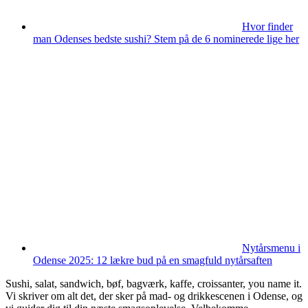
Hvor finder
man Odenses bedste sushi? Stem på de 6 nominerede lige her
Nytårsmenu i
Odense 2025: 12 lækre bud på en smagfuld nytårsaften
Sushi, salat, sandwich, bøf, bagværk, kaffe, croissanter, you name it.
Vi skriver om alt det, der sker på mad- og drikkescenen i Odense, og