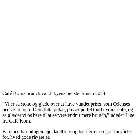
Café Korns brunch vandt byens bedste brunch 2024.
“Vi er så stolte og glade over at have vundet prisen som Odenses
bedste brunch! Den flotte pokal, passer perfekt ind i vores café, og
så glæder vi os bare til at servere endnu mere brunch,” udtaler Line
fra Café Korn.
Familien har tidligere ejet landbrug og har derfor en god forståelse
for, hvad gode råvare er.