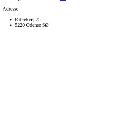
Adresse
Ørbækvej 75
5220 Odense SØ