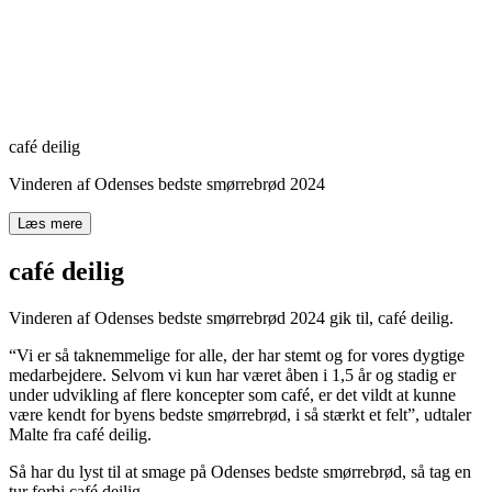
café deilig
Vinderen af Odenses bedste smørrebrød 2024
Læs mere
café deilig
Vinderen af Odenses bedste smørrebrød 2024 gik til, café deilig.
“Vi er så taknemmelige for alle, der har stemt og for vores dygtige
medarbejdere. Selvom vi kun har været åben i 1,5 år og stadig er
under udvikling af flere koncepter som café, er det vildt at kunne
være kendt for byens bedste smørrebrød, i så stærkt et felt”, udtaler
Malte fra café deilig.
Så har du lyst til at smage på Odenses bedste smørrebrød, så tag en
tur forbi café deilig.