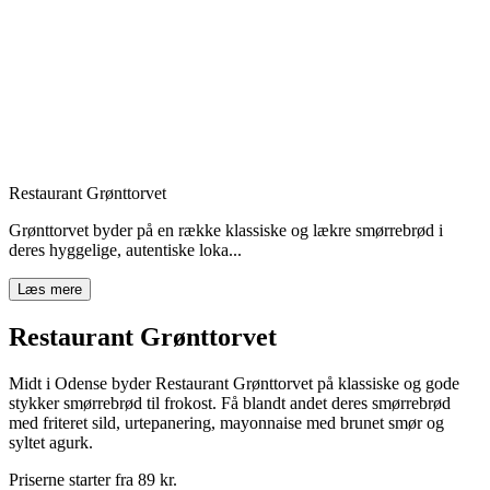
Restaurant Grønttorvet
Grønttorvet byder på en række klassiske og lækre smørrebrød i
deres hyggelige, autentiske loka...
Læs mere
Restaurant Grønttorvet
Midt i Odense byder Restaurant Grønttorvet på klassiske og gode
stykker smørrebrød til frokost. Få blandt andet deres smørrebrød
med friteret sild, urtepanering, mayonnaise med brunet smør og
syltet agurk.
Priserne starter fra 89 kr.