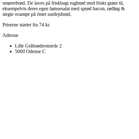
smørrebrød. De laves på friskbagt rugbrød med friskt grønt til,
eksempelvis deres egen hønsesalat med sprød bacon, rødløg &
stegte svampe på ristet surdejsbrød.
Priserne starter fra 74 kr.
Adresse
Lille Gråbrødrestræde 2
5000 Odense C