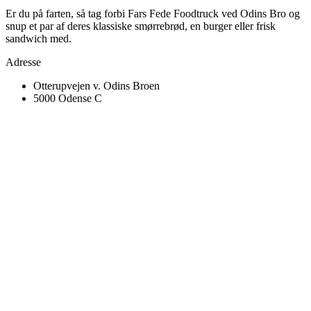
Er du på farten, så tag forbi Fars Fede Foodtruck ved Odins Bro og
snup et par af deres klassiske smørrebrød, en burger eller frisk
sandwich med.
Adresse
Otterupvejen v. Odins Broen
5000 Odense C