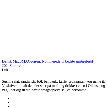
Dansk Mad
SMAGprisen: Nominerede til bedste smørrebrød
2024
Smørrebrød
Luk
Sushi, salat, sandwich, bøf, bagværk, kaffe, croissanter, you name it.
Vi skriver om alt det, der sker på mad- og drikkescenen i Odense, og
vi guider dig til din næste smagsoplevelse. Velbekomme.