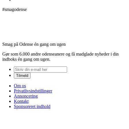
#smagodense
Smag på Odense én gang om ugen
Gør som 6.000 andre odenseanere og få madglade nyheder i din
indboks én gang om ugen.
Om os
Privatlivsindstillinger
Annoncering
Kontakt
Sponsoreret indhold