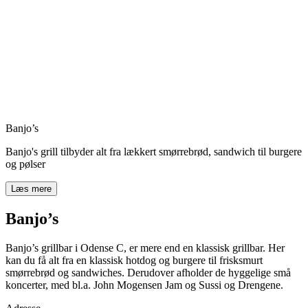
Banjo’s
Banjo's grill tilbyder alt fra lækkert smørrebrød, sandwich til burgere
og pølser
Læs mere
Banjo’s
Banjo’s grillbar i Odense C, er mere end en klassisk grillbar. Her
kan du få alt fra en klassisk hotdog og burgere til frisksmurt
smørrebrød og sandwiches. Derudover afholder de hyggelige små
koncerter, med bl.a. John Mogensen Jam og Sussi og Drengene.