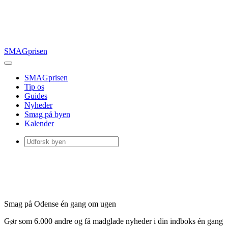
SMAGprisen
SMAGprisen
Tip os
Guides
Nyheder
Smag på byen
Kalender
Smag på Odense én gang om ugen
Gør som 6.000 andre og få madglade nyheder i din indboks én gang