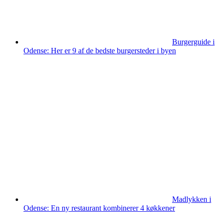
Burgerguide i
Odense: Her er 9 af de bedste burgersteder i byen
Madlykken i
Odense: En ny restaurant kombinerer 4 køkkener