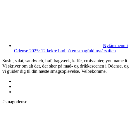
Nytårsmenu i
Odense 2025: 12 lækre bud på en smagfuld nytårsaften
Sushi, salat, sandwich, bøf, bagværk, kaffe, croissanter, you name it.
Vi skriver om alt det, der sker på mad- og drikkescenen i Odense, og
vi guider dig til din næste smagsoplevelse. Velbekomme.
#smagodense