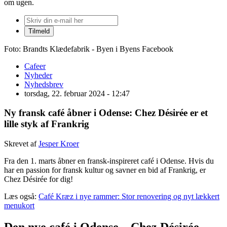
om ugen.
Foto: Brandts Klædefabrik - Byen i Byens Facebook
Cafeer
Nyheder
Nyhedsbrev
torsdag, 22. februar 2024 - 12:47
Ny fransk café åbner i Odense: Chez Désirée er et
lille styk af Frankrig
Skrevet af
Jesper Kroer
Fra den 1. marts åbner en fransk-inspireret café i Odense. Hvis du
har en passion for fransk kultur og savner en bid af Frankrig, er
Chez Désirée for dig!
Læs også:
Café Kræz i nye rammer: Stor renovering og nyt lækkert
menukort