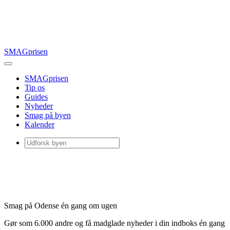
SMAGprisen
SMAGprisen
Tip os
Guides
Nyheder
Smag på byen
Kalender
Smag på Odense én gang om ugen
Gør som 6.000 andre og få madglade nyheder i din indboks én gang