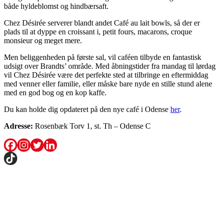
både hyldeblomst og hindbærsaft.
Chez Désirée serverer blandt andet Café au lait bowls, så der er
plads til at dyppe en croissant i, petit fours, macarons, croque
monsieur og meget mere.
Men beliggenheden på første sal, vil caféen tilbyde en fantastisk
udsigt over Brandts’ område. Med åbningstider fra mandag til lørdag
vil Chez Désirée være det perfekte sted at tilbringe en eftermiddag
med venner eller familie, eller måske bare nyde en stille stund alene
med en god bog og en kop kaffe.
Du kan holde dig opdateret på den nye café i Odense
her
.
Adresse:
Rosenbæk Torv 1, st. Th – Odense C