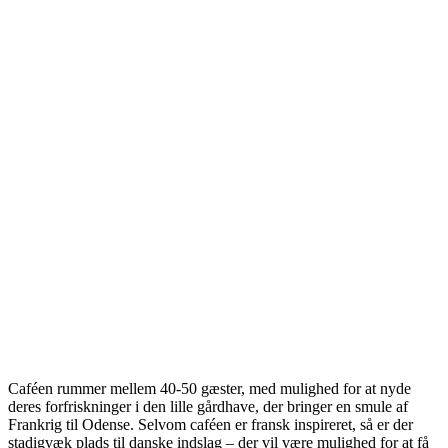
Caféen rummer mellem 40-50 gæster, med mulighed for at nyde
deres forfriskninger i den lille gårdhave, der bringer en smule af
Frankrig til Odense. Selvom caféen er fransk inspireret, så er der
stadigvæk plads til danske indslag – der vil være mulighed for at få