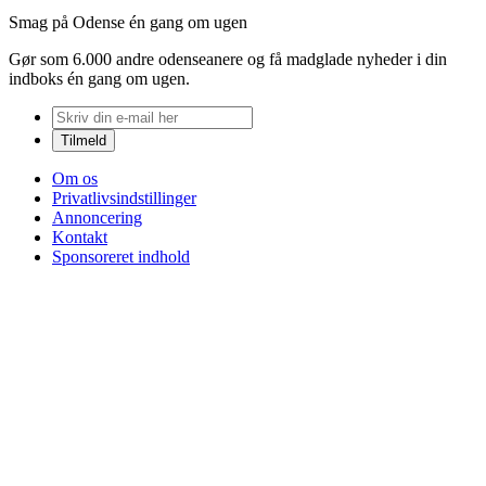
Smag på Odense én gang om ugen
Gør som 6.000 andre odenseanere og få madglade nyheder i din
indboks én gang om ugen.
Om os
Privatlivsindstillinger
Annoncering
Kontakt
Sponsoreret indhold