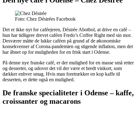
Den nye café i Odense – Chez Désirée
Foto: Chez Désirées Facebook
Det er ikke nyt for caféejeren, Désirée Abotbol, at drive en café –
hun har tidligere drevet caféen Fredo’s Coffee Right med sin mor.
Desværre måtte de lukke caféen på grund af de økonomiske
konsekvenser af Corona-pandemien og stigende inflation, men det
har åbnet op for muligheden for en frisk start i Odense.
På denne nye franske café, er der mulighed for en masse små retter
og desserter, og udover det vil der være et bredt vinkort, som
dækker enhver smag. Hvis man foretrækker en kop kaffe til
desserten, er dette også en mulighed.
De franske specialiteter i Odense – kaffe,
croissanter og macarons