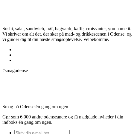
Sushi, salat, sandwich, bøf, bagværk, kaffe, croissanter, you name it.
Vi skriver om alt det, der sker på mad- og drikkescenen i Odense, og
vi guider dig til din næste smagsoplevelse. Velbekomme.
#smagodense
Smag på Odense én gang om ugen
Gør som 6.000 andre odenseanere og få madglade nyheder i din
indboks én gang om ugen.