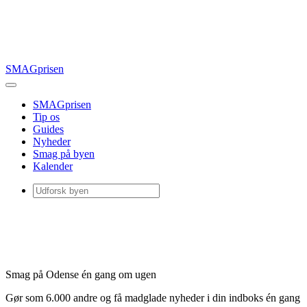
SMAGprisen
SMAGprisen
Tip os
Guides
Nyheder
Smag på byen
Kalender
Smag på Odense én gang om ugen
Gør som 6.000 andre og få madglade nyheder i din indboks én gang