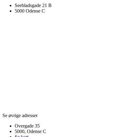
Seebladsgade 21 B
5000 Odense C
Se øvrige adresser
Overgade 35
5000, Odense C
Se kort