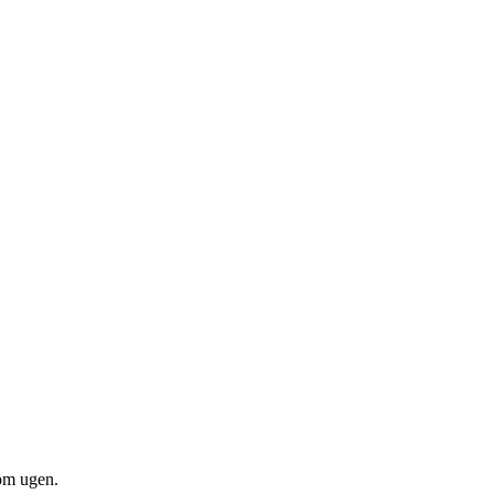
om ugen.