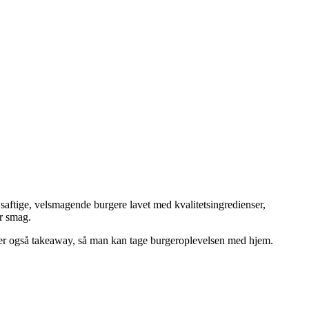
saftige, velsmagende burgere lavet med kvalitetsingredienser,
er smag.
der også takeaway, så man kan tage burgeroplevelsen med hjem.