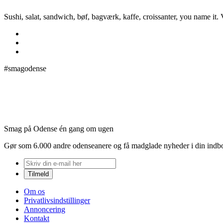
Sushi, salat, sandwich, bøf, bagværk, kaffe, croissanter, you name it
#smagodense
Smag på Odense én gang om ugen
Gør som 6.000 andre odenseanere og få madglade nyheder i din indb
Om os
Privatlivsindstillinger
Annoncering
Kontakt