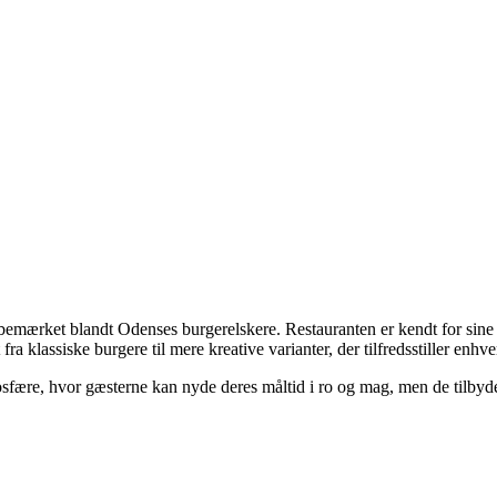
 bemærket blandt Odenses burgerelskere. Restauranten er kendt for sine 
ra klassiske burgere til mere kreative varianter, der tilfredsstiller enhv
sfære, hvor gæsterne kan nyde deres måltid i ro og mag, men de tilby