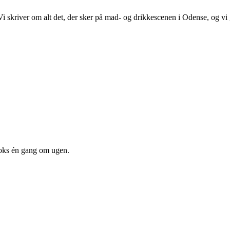
. Vi skriver om alt det, der sker på mad- og drikkescenen i Odense, og v
oks én gang om ugen.