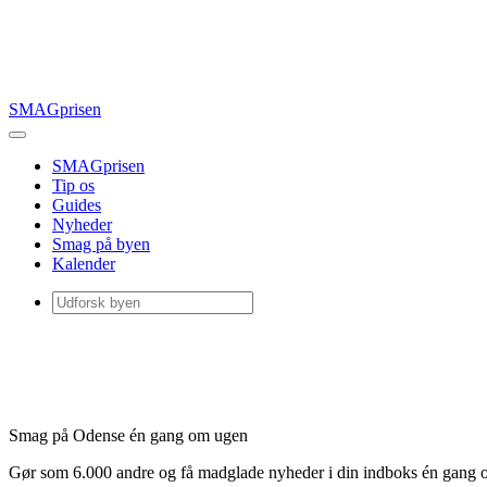
SMAGprisen
SMAGprisen
Tip os
Guides
Nyheder
Smag på byen
Kalender
Smag på Odense én gang om ugen
Gør som 6.000 andre og få madglade nyheder i din indboks én gang 