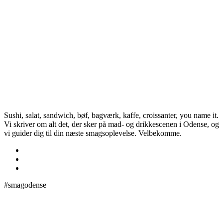
Sushi, salat, sandwich, bøf, bagværk, kaffe, croissanter, you name it.
Vi skriver om alt det, der sker på mad- og drikkescenen i Odense, og
vi guider dig til din næste smagsoplevelse. Velbekomme.
#smagodense