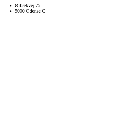
Ørbækvej 75
5000 Odense C