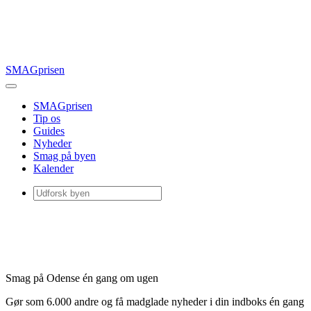
SMAGprisen
SMAGprisen
Tip os
Guides
Nyheder
Smag på byen
Kalender
Smag på Odense én gang om ugen
Gør som 6.000 andre og få madglade nyheder i din indboks én gang