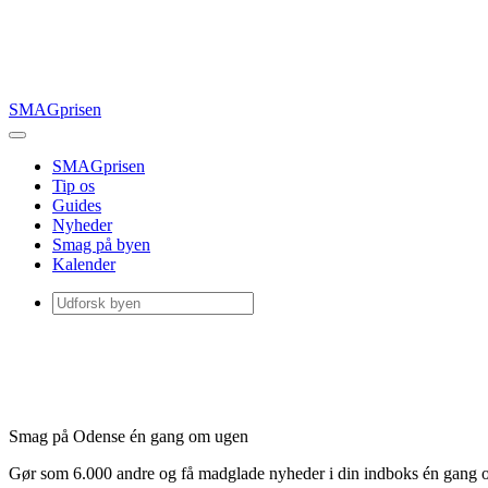
SMAGprisen
SMAGprisen
Tip os
Guides
Nyheder
Smag på byen
Kalender
Smag på Odense én gang om ugen
Gør som 6.000 andre og få madglade nyheder i din indboks én gang 