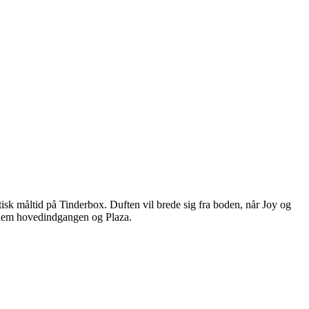
isk måltid på Tinderbox. Duften vil brede sig fra boden, når Joy og
ellem hovedindgangen og Plaza.