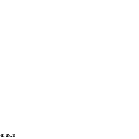
om ugen.