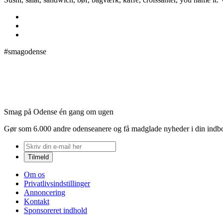
#smagodense
Smag på Odense én gang om ugen
Gør som 6.000 andre odenseanere og få madglade nyheder i din indb
Om os
Privatlivsindstillinger
Annoncering
Kontakt
Sponsoreret indhold