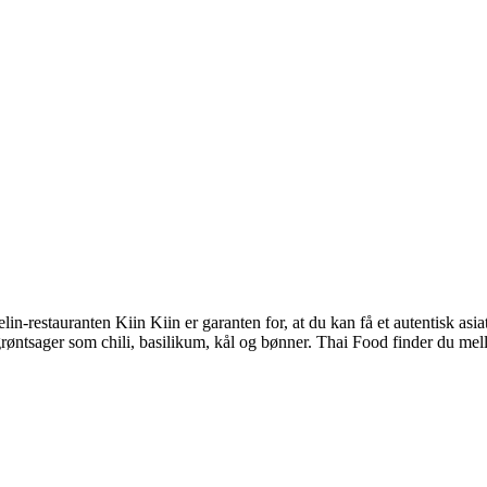
estauranten Kiin Kiin er garanten for, at du kan få et autentisk asiat
 grøntsager som chili, basilikum, kål og bønner. Thai Food finder du m