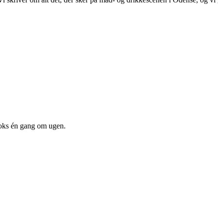
oks én gang om ugen.