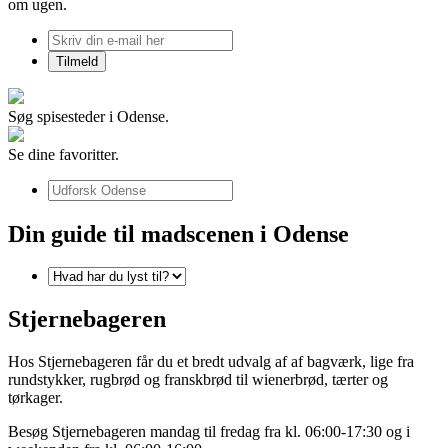
om ugen.
Søg spisesteder i Odense.
Se dine favoritter.
Din guide til madscenen i Odense
Stjernebageren
Hos Stjernebageren får du et bredt udvalg af af bagværk, lige fra
rundstykker, rugbrød og franskbrød til wienerbrød, tærter og
tørkager.
Besøg Stjernebageren mandag til fredag fra kl. 06:00-17:30 og i