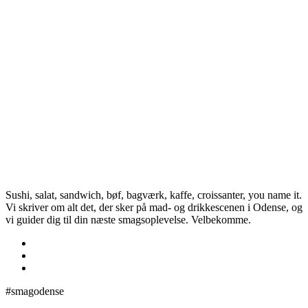
Sushi, salat, sandwich, bøf, bagværk, kaffe, croissanter, you name it.
Vi skriver om alt det, der sker på mad- og drikkescenen i Odense, og
vi guider dig til din næste smagsoplevelse. Velbekomme.
#smagodense