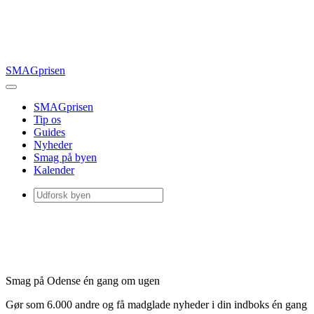
SMAGprisen
SMAGprisen
Tip os
Guides
Nyheder
Smag på byen
Kalender
Smag på Odense én gang om ugen
Gør som 6.000 andre og få madglade nyheder i din indboks én gang