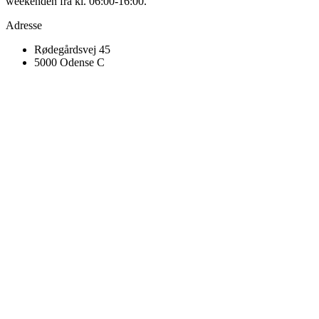
weekenden fra kl. 06:00-16:00.
Adresse
Rødegårdsvej 45
5000 Odense C