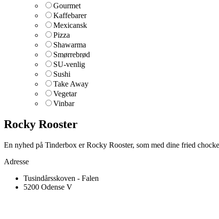
Gourmet
Kaffebarer
Mexicansk
Pizza
Shawarma
Smørrebrød
SU-venlig
Sushi
Take Away
Vegetar
Vinbar
Rocky Rooster
En nyhed på Tinderbox er Rocky Rooster, som med dine fried chocken
Adresse
Tusindårsskoven - Falen
5200 Odense V