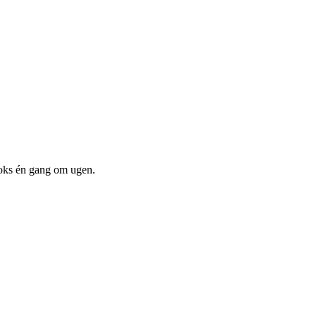
oks én gang om ugen.