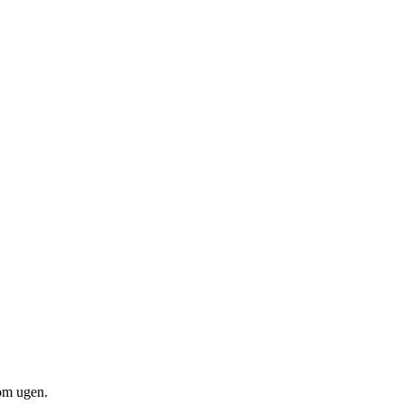
om ugen.