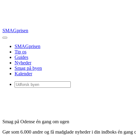
SMAGprisen
SMAGprisen
Tip os
Guides
Nyheder
Smag på byen
Kalender
Smag på Odense én gang om ugen
Gør som 6.000 andre og få madglade nyheder i din indboks én gang 