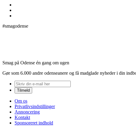
#smagodense
Smag på Odense én gang om ugen
Gør som 6.000 andre odenseanere og få madglade nyheder i din indb
Om os
Privatlivsindstillinger
Annoncering
Kontakt
Sponsoreret indhold