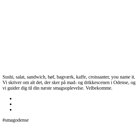
Sushi, salat, sandwich, bøf, bagværk, kaffe, croissanter, you name it.
Vi skriver om alt det, der sker på mad- og drikkescenen i Odense, og
vi guider dig til din næste smagsoplevelse. Velbekomme.
#smagodense