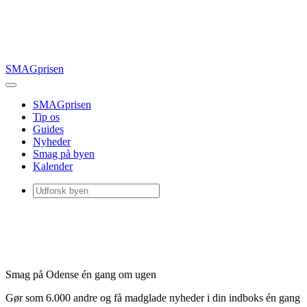
SMAGprisen
SMAGprisen
Tip os
Guides
Nyheder
Smag på byen
Kalender
Smag på Odense én gang om ugen
Gør som 6.000 andre og få madglade nyheder i din indboks én gang