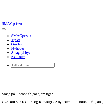
SMAGprisen
SMAGprisen
Tip os
Guides
Nyheder
Smag på byen
Kalender
Smag på Odense én gang om ugen
Gør som 6.000 andre og få madglade nyheder i din indboks én gang