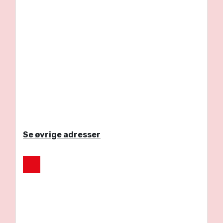
Se øvrige adresser