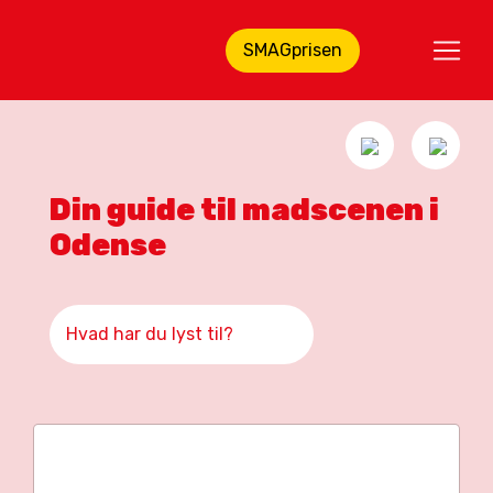
SMAGprisen
Din guide til madscenen i
Odense