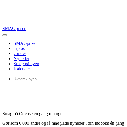
SMAGprisen
SMAGprisen
Tip os
Guides
Nyheder
Smag på byen
Kalender
Smag på Odense én gang om ugen
Gør som 6.000 andre og få madglade nyheder i din indboks én gang