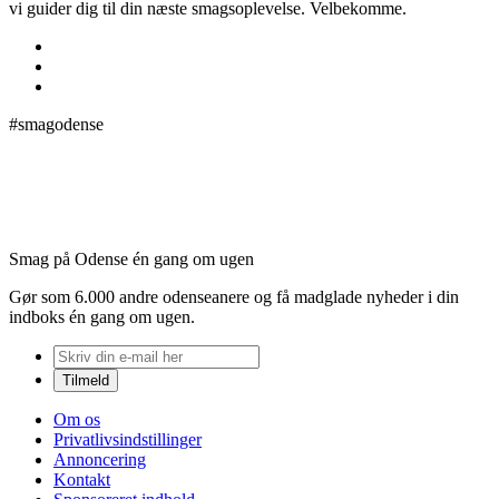
vi guider dig til din næste smagsoplevelse. Velbekomme.
#smagodense
Smag på Odense én gang om ugen
Gør som 6.000 andre odenseanere og få madglade nyheder i din
indboks én gang om ugen.
Om os
Privatlivsindstillinger
Annoncering
Kontakt