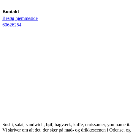
Kontakt
Besøg hjemmeside
60626254
Sushi, salat, sandwich, bøf, bagværk, kaffe, croissanter, you name it.
Vi skriver om alt det, der sker på mad- og drikkescenen i Odense, og