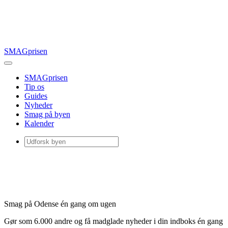
SMAGprisen
SMAGprisen
Tip os
Guides
Nyheder
Smag på byen
Kalender
Smag på Odense én gang om ugen
Gør som 6.000 andre og få madglade nyheder i din indboks én gang