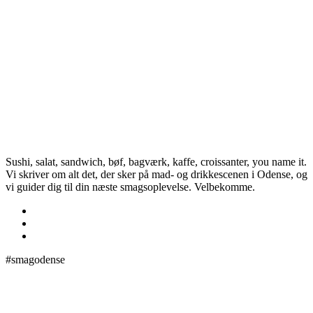
Sushi, salat, sandwich, bøf, bagværk, kaffe, croissanter, you name it.
Vi skriver om alt det, der sker på mad- og drikkescenen i Odense, og
vi guider dig til din næste smagsoplevelse. Velbekomme.
#smagodense