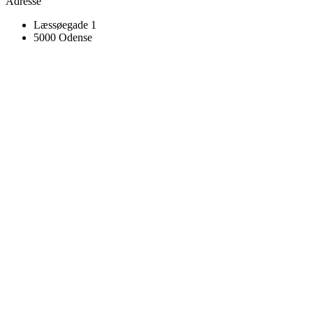
Adresse
Læssøegade 1
5000 Odense