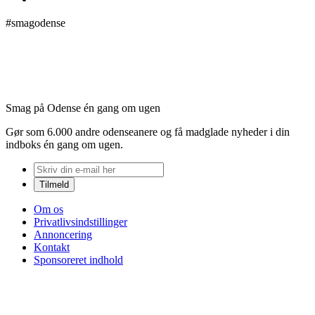
#smagodense
Smag på Odense én gang om ugen
Gør som 6.000 andre odenseanere og få madglade nyheder i din
indboks én gang om ugen.
Om os
Privatlivsindstillinger
Annoncering
Kontakt
Sponsoreret indhold