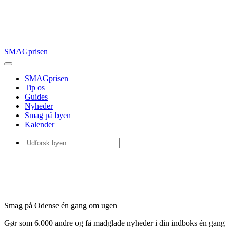
SMAGprisen
SMAGprisen
Tip os
Guides
Nyheder
Smag på byen
Kalender
Smag på Odense én gang om ugen
Gør som 6.000 andre og få madglade nyheder i din indboks én gang