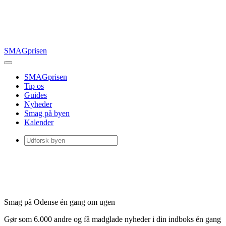
SMAGprisen
SMAGprisen
Tip os
Guides
Nyheder
Smag på byen
Kalender
Smag på Odense én gang om ugen
Gør som 6.000 andre og få madglade nyheder i din indboks én gang