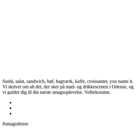
Sushi, salat, sandwich, bøf, bagværk, kaffe, croissanter, you name it.
Vi skriver om alt det, der sker på mad- og drikkescenen i Odense, og
vi guider dig til din næste smagsoplevelse. Velbekomme.
#smagodense