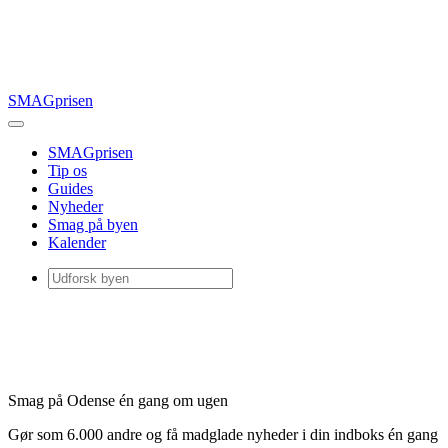
SMAGprisen
SMAGprisen
Tip os
Guides
Nyheder
Smag på byen
Kalender
Smag på Odense én gang om ugen
Gør som 6.000 andre og få madglade nyheder i din indboks én gang