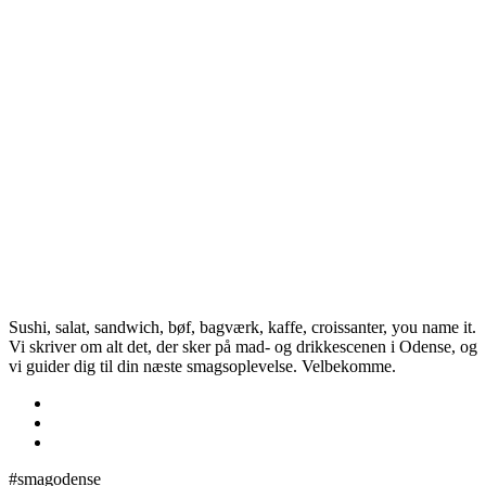
Sushi, salat, sandwich, bøf, bagværk, kaffe, croissanter, you name it.
Vi skriver om alt det, der sker på mad- og drikkescenen i Odense, og
vi guider dig til din næste smagsoplevelse. Velbekomme.
#smagodense