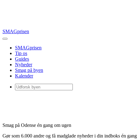
SMAGprisen
SMAGprisen
Tip os
Guides
Nyheder
Smag på byen
Kalender
Smag på Odense én gang om ugen
Gør som 6.000 andre og få madglade nyheder i din indboks én gang