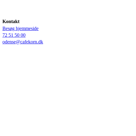
Kontakt
Besøg hjemmeside
72 51 50 00
odense@cafekorn.dk