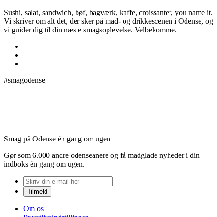
Sushi, salat, sandwich, bøf, bagværk, kaffe, croissanter, you name it.
Vi skriver om alt det, der sker på mad- og drikkescenen i Odense, og
vi guider dig til din næste smagsoplevelse. Velbekomme.
#smagodense
Smag på Odense én gang om ugen
Gør som 6.000 andre odenseanere og få madglade nyheder i din
indboks én gang om ugen.
Om os