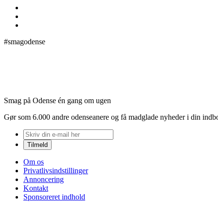
#smagodense
Smag på Odense én gang om ugen
Gør som 6.000 andre odenseanere og få madglade nyheder i din indb
Om os
Privatlivsindstillinger
Annoncering
Kontakt
Sponsoreret indhold