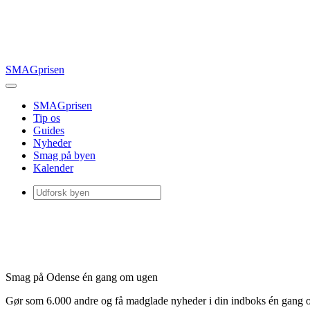
SMAGprisen
SMAGprisen
Tip os
Guides
Nyheder
Smag på byen
Kalender
Smag på Odense én gang om ugen
Gør som 6.000 andre og få madglade nyheder i din indboks én gang 