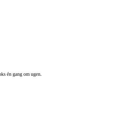
oks én gang om ugen.