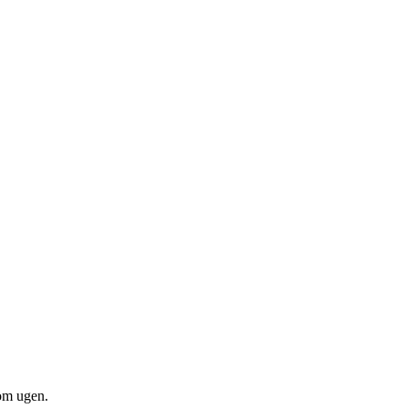
om ugen.