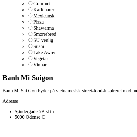
Gourmet
Kaffebarer
Mexicansk
Pizza
Shawarma
Smørrebrød
SU-venlig
Sushi
Take Away
Vegetar
Vinbar
Banh Mi Saigon
Banh Mi Sai Gon
byder på vietnamesisk street-food-inspireret mad m
Adresse
Søndergade 5B st th
5000 Odense C