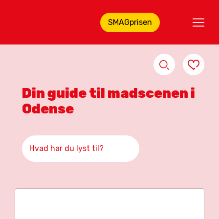
SMAGprisen
Din guide til madscenen i
Odense