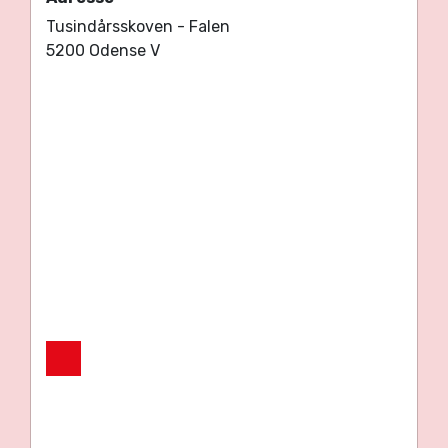
Tusindårsskoven - Falen
5200 Odense V