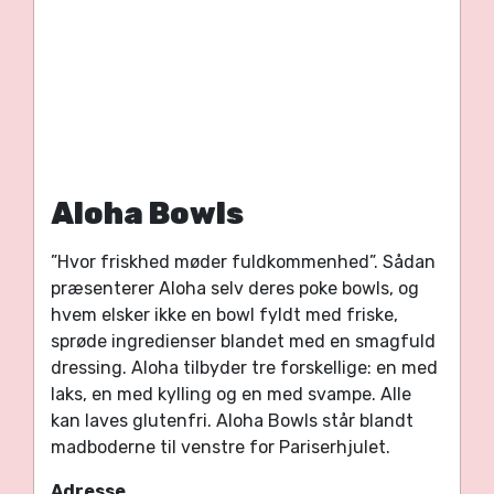
Aloha Bowls
”Hvor friskhed møder fuldkommenhed”. Sådan
præsenterer Aloha selv deres poke bowls, og
hvem elsker ikke en bowl fyldt med friske,
sprøde ingredienser blandet med en smagfuld
dressing. Aloha tilbyder tre forskellige: en med
laks, en med kylling og en med svampe. Alle
kan laves glutenfri. Aloha Bowls står blandt
madboderne til venstre for Pariserhjulet.
Adresse