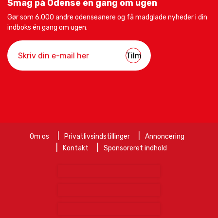
Smag på Odense én gang om ugen
Gør som 6.000 andre odenseanere og få madglade nyheder i din
indboks én gang om ugen.
Om os
Privatlivsindstillinger
Annoncering
Kontakt
Sponsoreret indhold