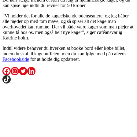
kan spise lige indtil du revner for 50 kroner.
”Vi holder det for alle de kageelskende odenseanere, og jeg håber
alle møder op med tom mave, og så spiser alt det kage man
overhovedet kan rumme. Der vil både være kager som man plejer at
kunne få hos os, men også helt nye kager”, siger caféansvarlig
Katrine holm.
Indtil videre behøver du hverken at booke bord eller købe billet,
inden du skal til kagebuffeten, men du kan følge med på caféens
Facebookside
for at holde dig opdateret.