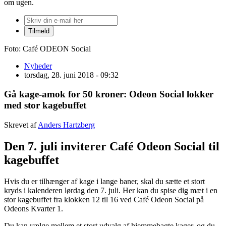
om ugen.
Foto: Café ODEON Social
Nyheder
torsdag, 28. juni 2018 - 09:32
Gå kage-amok for 50 kroner: Odeon Social lokker
med stor kagebuffet
Skrevet af
Anders Hartzberg
Den 7. juli inviterer Café Odeon Social til
kagebuffet
Hvis du er tilhænger af kage i lange baner, skal du sætte et stort
kryds i kalenderen lørdag den 7. juli. Her kan du spise dig mæt i en
stor kagebuffet fra klokken 12 til 16 ved Café Odeon Social på
Odeons Kvarter 1.
Du kan vælge mellem et stort udvalg af hjemmebagte kager, og du