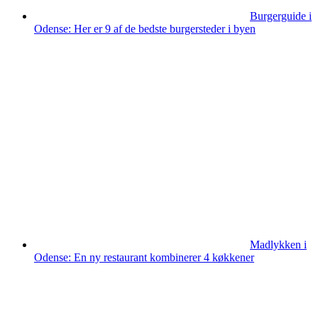
Burgerguide i
Odense: Her er 9 af de bedste burgersteder i byen
Madlykken i
Odense: En ny restaurant kombinerer 4 køkkener