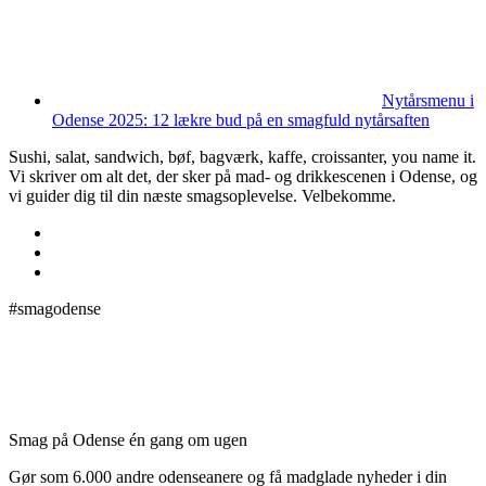
Nytårsmenu i
Odense 2025: 12 lækre bud på en smagfuld nytårsaften
Sushi, salat, sandwich, bøf, bagværk, kaffe, croissanter, you name it.
Vi skriver om alt det, der sker på mad- og drikkescenen i Odense, og
vi guider dig til din næste smagsoplevelse. Velbekomme.
#smagodense
Smag på Odense én gang om ugen
Gør som 6.000 andre odenseanere og få madglade nyheder i din