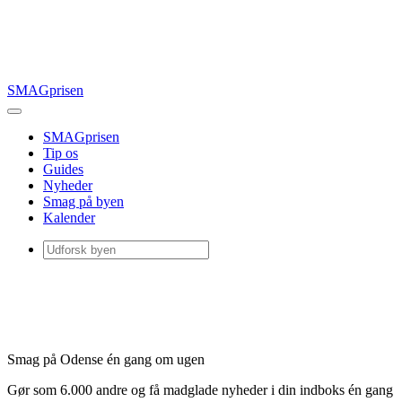
SMAGprisen
SMAGprisen
Tip os
Guides
Nyheder
Smag på byen
Kalender
Smag på Odense én gang om ugen
Gør som 6.000 andre og få madglade nyheder i din indboks én gang