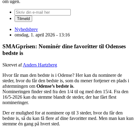
om ugen.
Nyhedsbrev
onsdag, 1. april 2026 - 13:16
SMAGprisen: Nominér dine favoritter til Odenses
bedste is
Skrevet af
Anders Hartzberg
Hvor får man den bedste is i Odense? Her kan du nominere de
steder, hvor du får den bedste is, som du mener fortjener en plads i
afstemningen om
Odense’s bedste is
.
Nomineringen finder sted fra den 1/4 til og med den 15/4. Fra den
16/5-2026 kan du stemme blandt de steder, der har fået flest
nomineringer.
Der er mulighed for at nominere op til 3 steder, hvor du får den
bedste is, så du kan få flere af dine favoritter med. Men man kan kun
stemme én gang på hvert sted.