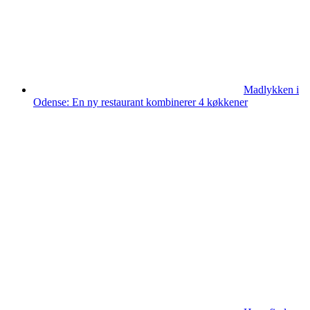
Madlykken i
Odense: En ny restaurant kombinerer 4 køkkener