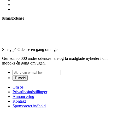
#smagodense
Smag på Odense én gang om ugen
Gør som 6.000 andre odenseanere og få madglade nyheder i din
indboks én gang om ugen.
Om os
Privatlivsindstillinger
Annoncering
Kontakt
Sponsoreret indhold