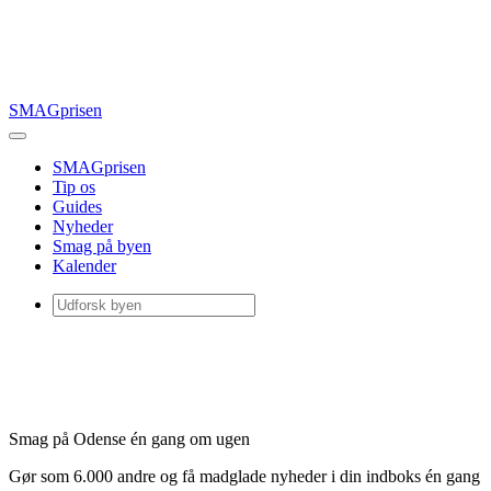
SMAGprisen
SMAGprisen
Tip os
Guides
Nyheder
Smag på byen
Kalender
Smag på Odense én gang om ugen
Gør som 6.000 andre og få madglade nyheder i din indboks én gang