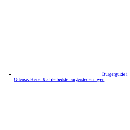
Burgerguide i
Odense: Her er 9 af de bedste burgersteder i byen