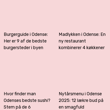
Burgerguide i Odense:
Madlykken i Odense: En
Her er 9 af de bedste
ny restaurant
burgersteder i byen
kombinerer 4 køkkener
Hvor finder man
Nytårsmenu i Odense
Odenses bedste sushi?
2025: 12 lækre bud på
Stem på de 6
en smagfuld