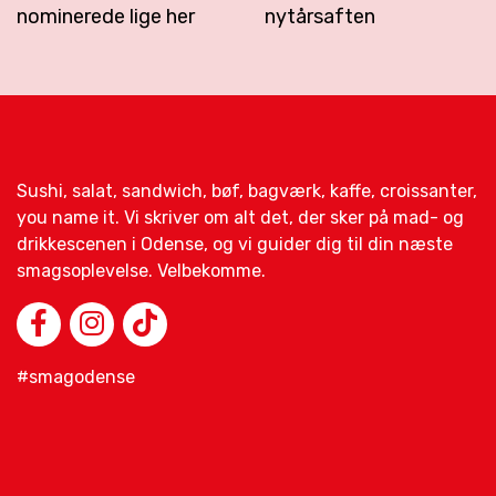
nominerede lige her
nytårsaften
Sushi, salat, sandwich, bøf, bagværk, kaffe, croissanter,
you name it. Vi skriver om alt det, der sker på mad- og
drikkescenen i Odense, og vi guider dig til din næste
smagsoplevelse. Velbekomme.
#smagodense