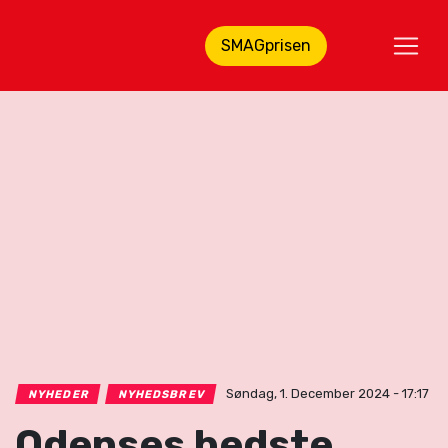
SMAGprisen
Søndag, 1. December 2024 - 17:17
NYHEDER
NYHEDSBREV
Odenses bedste