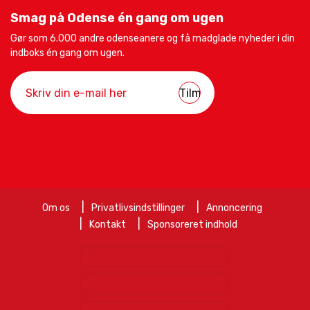
Smag på Odense én gang om ugen
Gør som 6.000 andre odenseanere og få madglade nyheder i din
indboks én gang om ugen.
Om os
Privatlivsindstillinger
Annoncering
Kontakt
Sponsoreret indhold