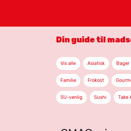
Din guide til mad
Vis alle
Asiatisk
Bager 
Familie
Frokost
Gourm
SU-venlig
Sushi
Take