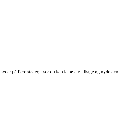
e byder på flere steder, hvor du kan læne dig tilbage og nyde den