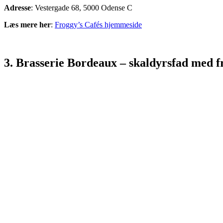
Adresse
: Vestergade 68, 5000 Odense C
Læs mere her
:
Froggy’s Cafés hjemmeside
3. Brasserie Bordeaux – skaldyrsfad med f