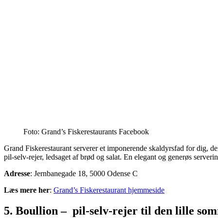
Foto: Grand’s Fiskerestaurants Facebook
Grand Fiskerestaurant serverer et imponerende skaldyrsfad for dig, de
pil‑selv‑rejer, ledsaget af brød og salat. En elegant og generøs ser
Adresse
: Jernbanegade 18, 5000 Odense C
Læs mere her
:
Grand’s Fiskerestaurant hjemmeside
5. Boullion – pil-selv-rejer til den lille so