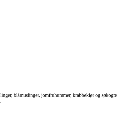
muslinger, blåmuslinger, jomfruhummer, krabbeklør og søkogte
g.