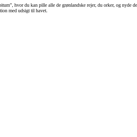
tum”, hvor du kan pille alle de grønlandske rejer, du orker, og nyde dem
ition med udsigt til havet.