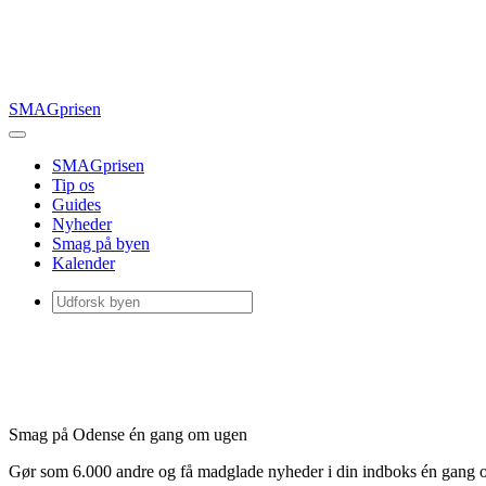
SMAGprisen
SMAGprisen
Tip os
Guides
Nyheder
Smag på byen
Kalender
Smag på Odense én gang om ugen
Gør som 6.000 andre og få madglade nyheder i din indboks én gang 