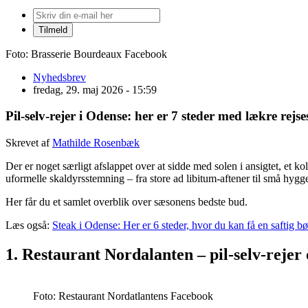
Foto: Brasserie Bourdeaux Facebook
Nyhedsbrev
fredag, 29. maj 2026 - 15:59
Pil-selv-rejer i Odense: her er 7 steder med lækre rejs
Skrevet af
Mathilde Rosenbæk
Der er noget særligt afslappet over at sidde med solen i ansigtet, et k
uformelle skaldyrsstemning – fra store ad libitum‑aftener til små hygge
Her får du et samlet overblik over sæsonens bedste bud.
Læs også:
Steak i Odense: Her er 6 steder, hvor du kan få en saftig bø
1. Restaurant Nordalanten – pil-selv-rejer
Foto: Restaurant Nordatlantens Facebook