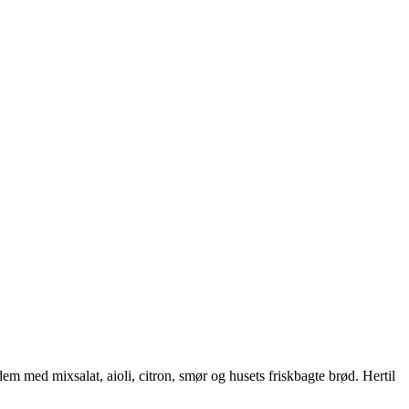
 med mixsalat, aioli, citron, smør og husets friskbagte brød. Hertil