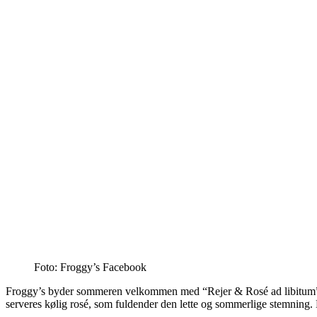
Foto: Froggy’s Facebook
Froggy’s byder sommeren velkommen med “Rejer & Rosé ad libitum”, hvo
serveres kølig rosé, som fuldender den lette og sommerlige stemning. E