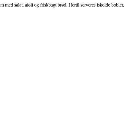
 med salat, aioli og friskbagt brød. Hertil serveres iskolde bobler,