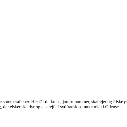
ge sommeraftener. Her får du krebs, jomfruhummer, skalrejer og friske øs
g, der elsker skaldyr og et strejf af sydfransk sommer midt i Odense.