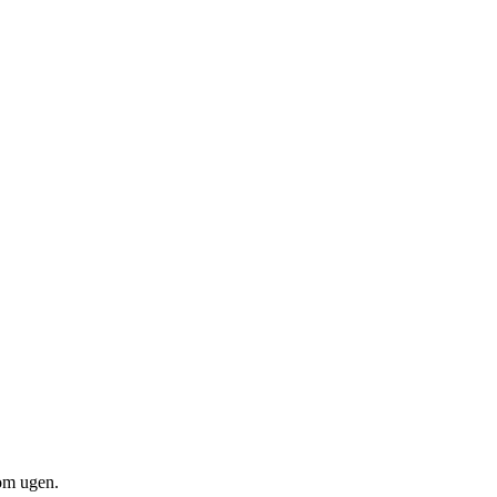
om ugen.