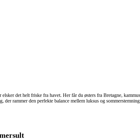
r elsker det helt friske fra havet. Her får du østers fra Bretagne, kam
vering, der rammer den perfekte balance mellem luksus og sommerstemnin
mmersult