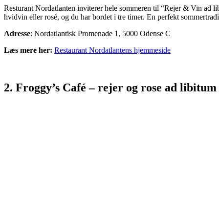
Resturant Nordatlanten inviterer hele sommeren til “Rejer & Vin ad libi
hvidvin eller rosé, og du har bordet i tre timer. En perfekt sommertrad
Adresse
: Nordatlantisk Promenade 1, 5000 Odense C
Læs mere her:
Restaurant Nordatlantens hjemmeside
2. Froggy’s Café – rejer og rose ad libitum