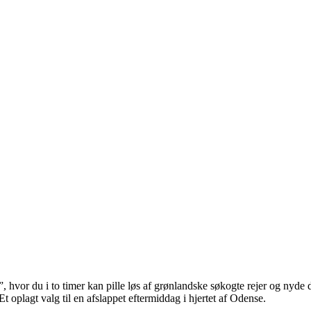
r du i to timer kan pille løs af grønlandske søkogte rejer og nyde dem
t oplagt valg til en afslappet eftermiddag i hjertet af Odense.