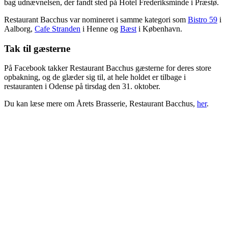
bag udnævnelsen, der fandt sted på Hotel Frederiksminde i Præstø.
Restaurant Bacchus var nomineret i samme kategori som
Bistro 59
i
Aalborg,
Cafe Stranden
i Henne og
Bæst
i København.
Tak til gæsterne
På Facebook takker Restaurant Bacchus gæsterne for deres store
opbakning, og de glæder sig til, at hele holdet er tilbage i
restauranten i Odense på tirsdag den 31. oktober.
Du kan læse mere om Årets Brasserie, Restaurant Bacchus,
her
.