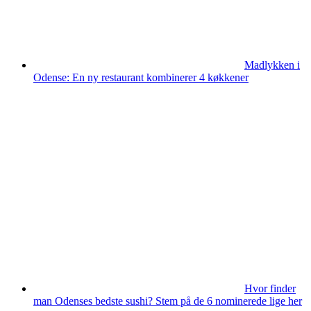
Madlykken i
Odense: En ny restaurant kombinerer 4 køkkener
Hvor finder
man Odenses bedste sushi? Stem på de 6 nominerede lige her