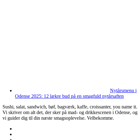
Nytårsmenu i
Odense 2025: 12 lækre bud på en smagfuld nytårsaften
Sushi, salat, sandwich, bøf, bagværk, kaffe, croissanter, you name it.
Vi skriver om alt det, der sker på mad- og drikkescenen i Odense, og
vi guider dig til din næste smagsoplevelse. Velbekomme.