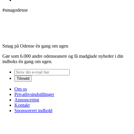
#smagodense
Smag på Odense én gang om ugen
Gør som 6.000 andre odenseanere og få madglade nyheder i din
indboks én gang om ugen.
Om os
Privatlivsindstillinger
Annoncering
Kontakt
Sponsoreret indhold