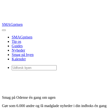
SMAGprisen
SMAGprisen
Tip os
Guides
Nyheder
Smag på byen
Kalender
Smag på Odense én gang om ugen
Gør som 6.000 andre og få madglade nyheder i din indboks én gang