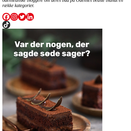
odenseanske bloggere om deres bud på Odenses bedste blandt en
række kategorier.