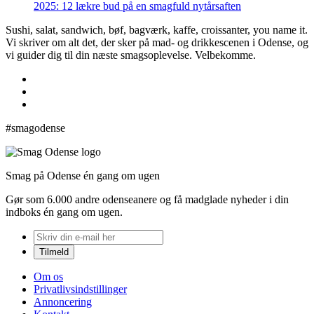
2025: 12 lækre bud på en smagfuld nytårsaften
Sushi, salat, sandwich, bøf, bagværk, kaffe, croissanter, you name it.
Vi skriver om alt det, der sker på mad- og drikkescenen i Odense, og
vi guider dig til din næste smagsoplevelse. Velbekomme.
#smagodense
Smag på Odense én gang om ugen
Gør som 6.000 andre odenseanere og få madglade nyheder i din
indboks én gang om ugen.
Om os
Privatlivsindstillinger
Annoncering