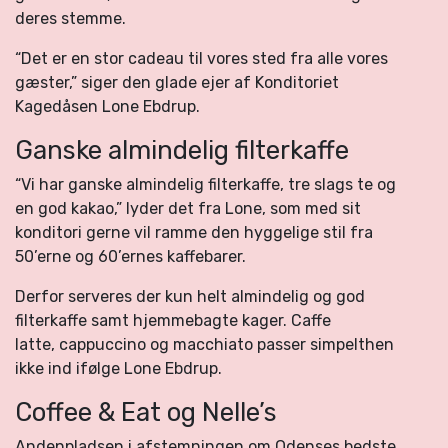
deres stemme.
“Det er en stor cadeau til vores sted fra alle vores
gæster,” siger den glade ejer af Konditoriet
Kagedåsen Lone Ebdrup.
Ganske almindelig filterkaffe
“Vi har ganske almindelig filterkaffe, tre slags te og
en god kakao,” lyder det fra Lone, som med sit
konditori gerne vil ramme den hyggelige stil fra
50’erne og 60’ernes kaffebarer.
Derfor serveres der kun helt almindelig og god
filterkaffe samt hjemmebagte kager. Caffe
latte, cappuccino og macchiato passer simpelthen
ikke ind ifølge Lone Ebdrup.
Coffee & Eat og Nelle’s
Andenpladsen i afstemningen om Odenses bedste