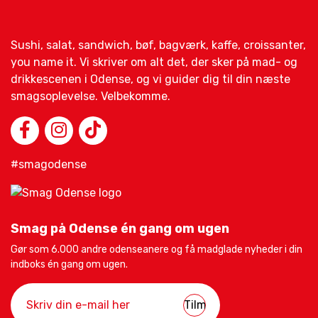
Sushi, salat, sandwich, bøf, bagværk, kaffe, croissanter,
you name it. Vi skriver om alt det, der sker på mad- og
drikkescenen i Odense, og vi guider dig til din næste
smagsoplevelse. Velbekomme.
#smagodense
Smag på Odense én gang om ugen
Gør som 6.000 andre odenseanere og få madglade nyheder i din
indboks én gang om ugen.