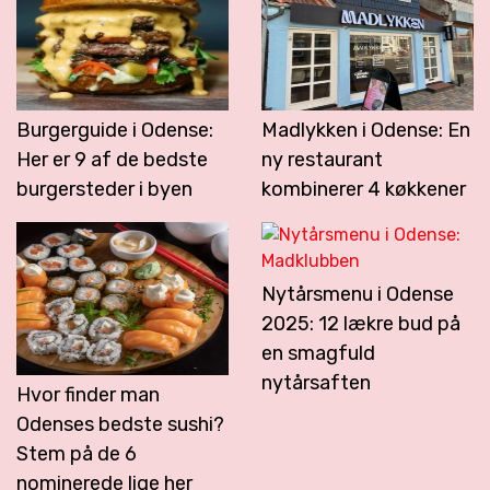
Burgerguide i Odense:
Madlykken i Odense: En
Her er 9 af de bedste
ny restaurant
burgersteder i byen
kombinerer 4 køkkener
Nytårsmenu i Odense
2025: 12 lækre bud på
en smagfuld
nytårsaften
Hvor finder man
Odenses bedste sushi?
Stem på de 6
nominerede lige her