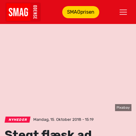
SMAGprisen
Pixabay
Mandag, 15. Oktober 2018 - 15:19
NYHEDER
Stegt flæsk ad