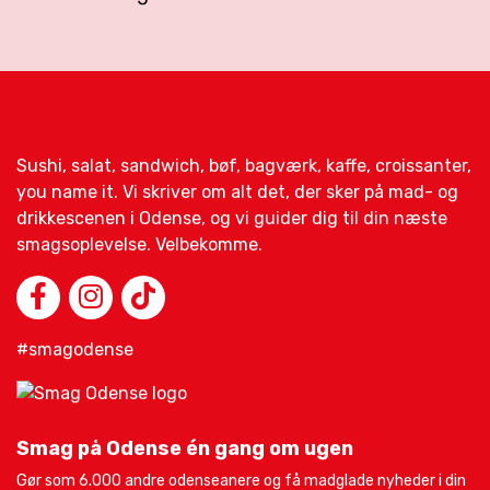
Sushi, salat, sandwich, bøf, bagværk, kaffe, croissanter,
you name it. Vi skriver om alt det, der sker på mad- og
drikkescenen i Odense, og vi guider dig til din næste
smagsoplevelse. Velbekomme.
#smagodense
Smag på Odense én gang om ugen
Gør som 6.000 andre odenseanere og få madglade nyheder i din