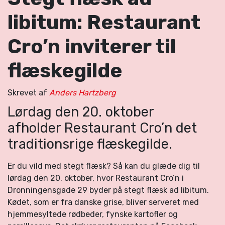
libitum: Restaurant
Cro’n inviterer til
flæskegilde
Skrevet af
Anders Hartzberg
Lørdag den 20. oktober
afholder Restaurant Cro’n det
traditionsrige flæskegilde.
Er du vild med stegt flæsk? Så kan du glæde dig til
lørdag den 20. oktober, hvor Restaurant Cro’n i
Dronningensgade 29 byder på stegt flæsk ad libitum.
Kødet, som er fra danske grise, bliver serveret med
hjemmesyltede rødbeder, fynske kartofler og