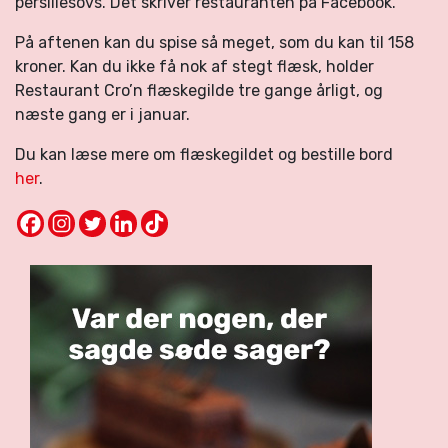
persillesovs. Det skriver restauranten på Facebook.
På aftenen kan du spise så meget, som du kan til 158
kroner. Kan du ikke få nok af stegt flæsk, holder
Restaurant Cro’n flæskegilde tre gange årligt, og
næste gang er i januar.
Du kan læse mere om flæskegildet og bestille bord
her
.