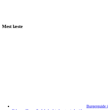
Mest læste
Burgerguide i