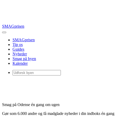
SMAGprisen
SMAGprisen
Tip os
Guides
Nyheder
Smag på byen
Kalender
Smag på Odense én gang om ugen
Gør som 6.000 andre og få madglade nyheder i din indboks én gang