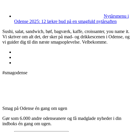
Nytårsmenu i
Odense 2025: 12 lækre bud på en smagfuld nytårsaften
Sushi, salat, sandwich, bøf, bagværk, kaffe, croissanter, you name it.
Vi skriver om alt det, der sker på mad- og drikkescenen i Odense, og
vi guider dig til din næste smagsoplevelse. Velbekomme.
#smagodense
Smag på Odense én gang om ugen
Gør som 6.000 andre odenseanere og få madglade nyheder i din
indboks én gang om ugen.