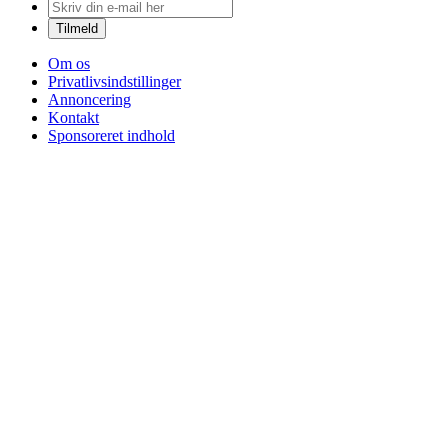
Om os
Privatlivsindstillinger
Annoncering
Kontakt
Sponsoreret indhold