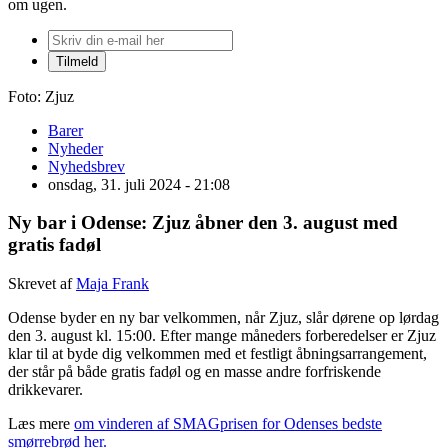
om ugen.
Foto: Zjuz
Barer
Nyheder
Nyhedsbrev
onsdag, 31. juli 2024 - 21:08
Ny bar i Odense: Zjuz åbner den 3. august med
gratis fadøl
Skrevet af
Maja Frank
Odense byder en ny bar velkommen, når Zjuz, slår dørene op lørdag
den 3. august kl. 15:00. Efter mange måneders forberedelser er Zjuz
klar til at byde dig velkommen med et festligt åbningsarrangement,
der står på både gratis fadøl og en masse andre forfriskende
drikkevarer.
Læs mere
om vinderen af SMAGprisen for Odenses bedste
smørrebrød her.