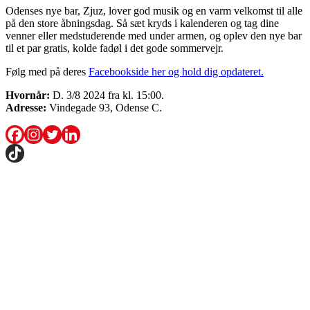
Odenses nye bar, Zjuz, lover god musik og en varm velkomst til alle
på den store åbningsdag. Så sæt kryds i kalenderen og tag dine
venner eller medstuderende med under armen, og oplev den nye bar
til et par gratis, kolde fadøl i det gode sommervejr.
Følg med på deres
Facebookside her og hold dig opdateret.
Hvornår:
D. 3/8 2024 fra kl. 15:00.
Adresse:
Vindegade 93, Odense C.