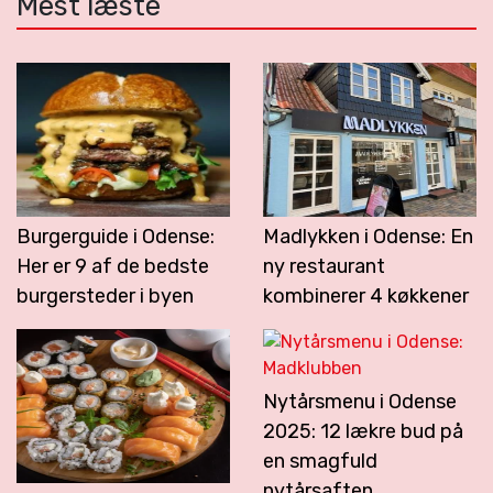
Mest læste
Burgerguide i Odense:
Madlykken i Odense: En
Her er 9 af de bedste
ny restaurant
burgersteder i byen
kombinerer 4 køkkener
Nytårsmenu i Odense
2025: 12 lækre bud på
en smagfuld
nytårsaften