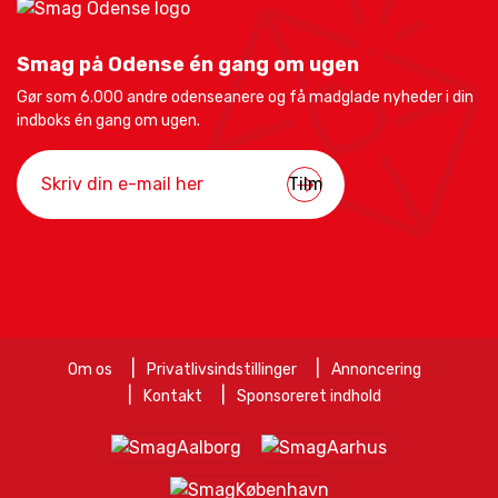
Smag på Odense én gang om ugen
Gør som 6.000 andre odenseanere og få madglade nyheder i din
indboks én gang om ugen.
Om os
Privatlivsindstillinger
Annoncering
Kontakt
Sponsoreret indhold