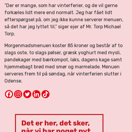
”Der er mange, som har vinterferier, og de vil gerne
forkæles lidt mere end normalt. Jeg har fået lidt
efterspørgsel på, om jeg ikke kunne serverer menuen,
så det har jeg lyttet til,” siger ejer af Mr. Torp Michael
Torp.
Morgenmadsmenuen koster 85 kroner og består af to
slags oste, to slags pølser, græsk yoghurt med mysli,
pandekager med bærkompot, laks, dagens kage samt
hjemmebagt brød med smør og marmelade. Menuen
serveres frem til på søndag, når vinterferien slutter i
Odense.