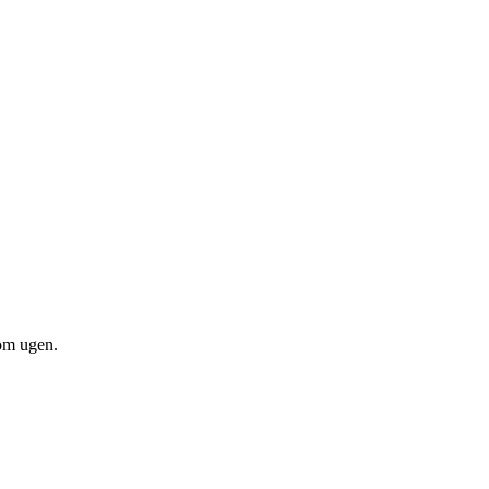
om ugen.