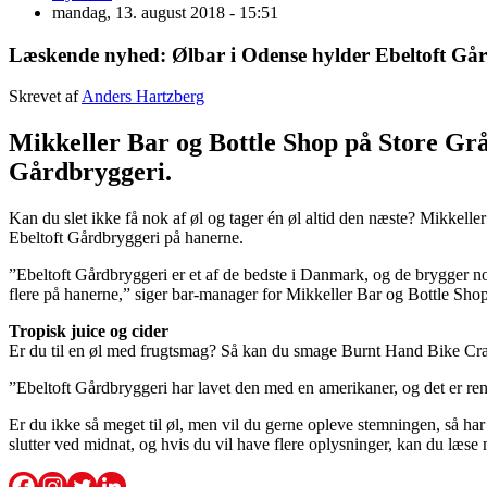
mandag, 13. august 2018 - 15:51
Læskende nyhed: Ølbar i Odense hylder Ebeltoft Gå
Skrevet af
Anders Hartzberg
Mikkeller Bar og Bottle Shop på Store Grå
Gårdbryggeri.
Kan du slet ikke få nok af øl og tager én øl altid den næste? Mikkeller
Ebeltoft Gårdbryggeri på hanerne.
”Ebeltoft Gårdbryggeri er et af de bedste i Danmark, og de brygger nog
flere på hanerne,” siger bar-manager for Mikkeller Bar og Bottle S
Tropisk juice og cider
Er du til en øl med frugtsmag? Så kan du smage Burnt Hand Bike Cra
”Ebeltoft Gårdbryggeri har lavet den med en amerikaner, og det er r
Er du ikke så meget til øl, men vil du gerne opleve stemningen, så har
slutter ved midnat, og hvis du vil have flere oplysninger, kan du læ