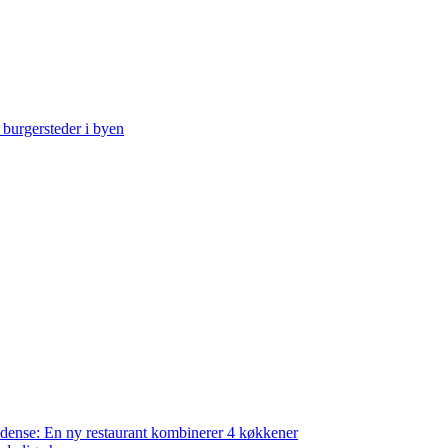
 burgersteder i byen
ense: En ny restaurant kombinerer 4 køkkener