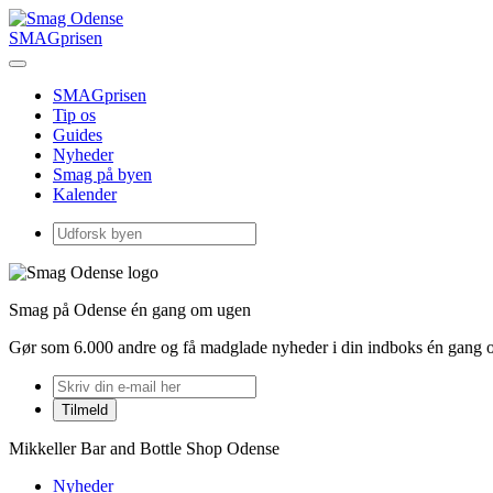
SMAGprisen
SMAGprisen
Tip os
Guides
Nyheder
Smag på byen
Kalender
Smag på Odense én gang om ugen
Gør som 6.000 andre og få madglade nyheder i din indboks én gang 
Mikkeller Bar and Bottle Shop Odense
Nyheder