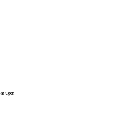
om ugen.