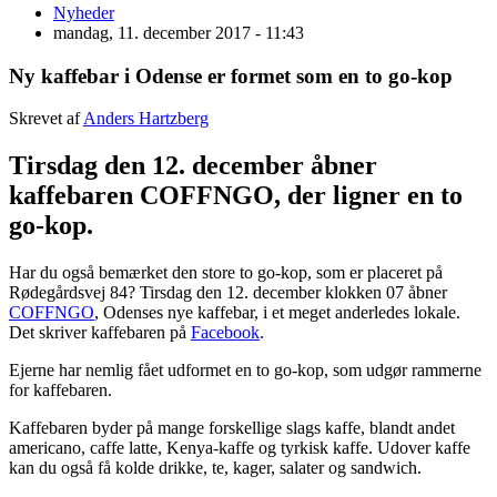
Nyheder
mandag, 11. december 2017 - 11:43
Ny kaffebar i Odense er formet som en to go-kop
Skrevet af
Anders Hartzberg
Tirsdag den 12. december åbner
kaffebaren COFFNGO, der ligner en to
go-kop.
Har du også bemærket den store to go-kop, som er placeret på
Rødegårdsvej 84? Tirsdag den 12. december klokken 07 åbner
COFFNGO
, Odenses nye kaffebar, i et meget anderledes lokale.
Det skriver kaffebaren på
Facebook
.
Ejerne har nemlig fået udformet en to go-kop, som udgør rammerne
for kaffebaren.
Kaffebaren byder på mange forskellige slags kaffe, blandt andet
americano, caffe latte, Kenya-kaffe og tyrkisk kaffe. Udover kaffe
kan du også få kolde drikke, te, kager, salater og sandwich.