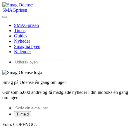
SMAGprisen
SMAGprisen
Tip os
Guides
Nyheder
Smag på byen
Kalender
Smag på Odense én gang om ugen
Gør som 6.000 andre og få madglade nyheder i din indboks én gang
om ugen.
Foto: COFFNGO.