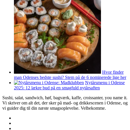
Hvor finder
man Odenses bedste sushi? Stem på de 6 nominerede lige her
Nytårsmenu i Odense
2025: 12 lækre bud på en smagfuld nytårsaften
Sushi, salat, sandwich, bøf, bagværk, kaffe, croissanter, you name it.
Vi skriver om alt det, der sker på mad- og drikkescenen i Odense, og
vi guider dig til din næste smagsoplevelse. Velbekomme.