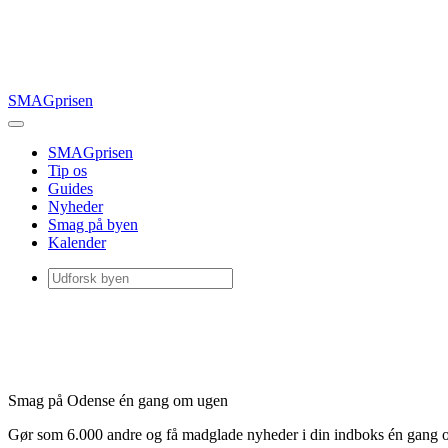
SMAGprisen
SMAGprisen
Tip os
Guides
Nyheder
Smag på byen
Kalender
Smag på Odense én gang om ugen
Gør som 6.000 andre og få madglade nyheder i din indboks én gang 