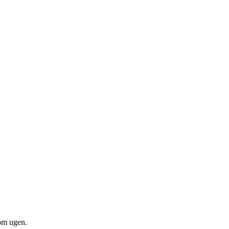
om ugen.