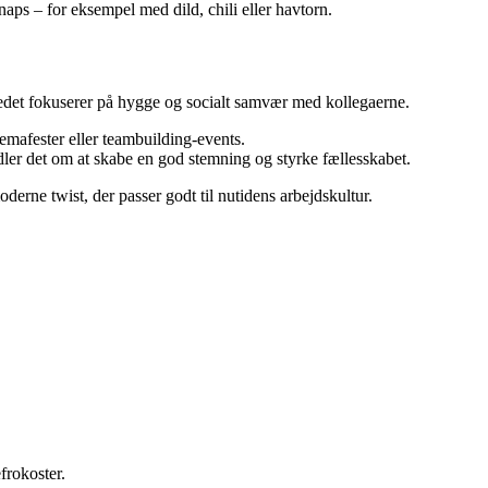
naps – for eksempel med dild, chili eller havtorn.
tedet fokuserer på hygge og socialt samvær med kollegaerne.
emafester eller teambuilding-events.
dler det om at skabe en god stemning og styrke fællesskabet.
erne twist, der passer godt til nutidens arbejdskultur.
frokoster.