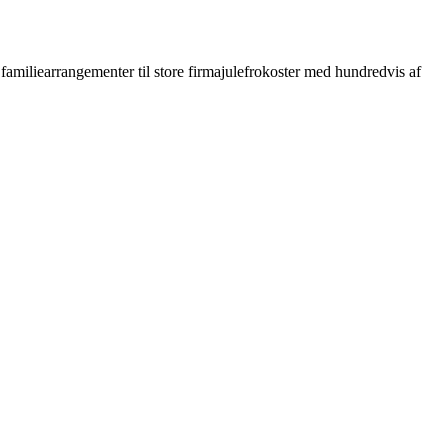
amiliearrangementer til store firmajulefrokoster med hundredvis af