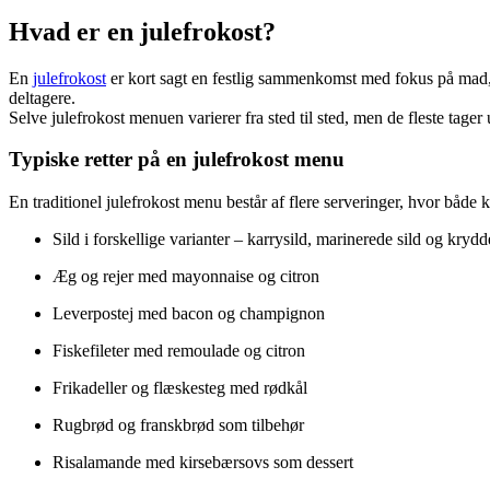
Hvad er en julefrokost?
En
julefrokost
er kort sagt en festlig sammenkomst med fokus på mad, 
deltagere.
Selve julefrokost menuen varierer fra sted til sted, men de fleste tager
Typiske retter på en julefrokost menu
En traditionel julefrokost menu består af flere serveringer, hvor både 
Sild i forskellige varianter – karrysild, marinerede sild og krydd
Æg og rejer med mayonnaise og citron
Leverpostej med bacon og champignon
Fiskefileter med remoulade og citron
Frikadeller og flæskesteg med rødkål
Rugbrød og franskbrød som tilbehør
Risalamande med kirsebærsovs som dessert