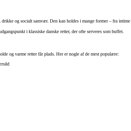
drikke og socialt samvær. Den kan holdes i mange former – fra intime f
 udgangspunkt i klassiske danske retter, der ofte serveres som buffet.
kolde og varme retter får plads. Her er nogle af de mest populære:
ersild