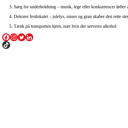
Sørg for underholdning – musik, lege eller konkurrencer løfter 
Dekorer festlokalet – julelys, nisser og gran skaber den rette s
Tænk på transporten hjem, især hvis der serveres alkohol