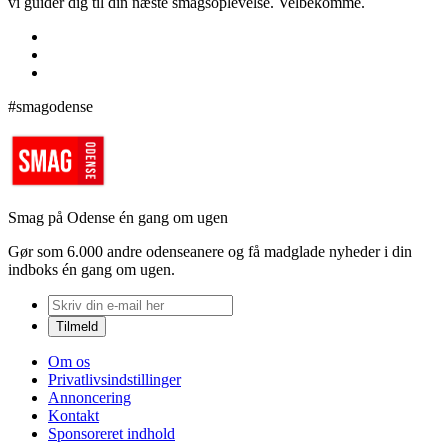
vi guider dig til din næste smagsoplevelse. Velbekomme.
#smagodense
Smag på Odense én gang om ugen
Gør som 6.000 andre odenseanere og få madglade nyheder i din
indboks én gang om ugen.
Om os
Privatlivsindstillinger
Annoncering
Kontakt
Sponsoreret indhold