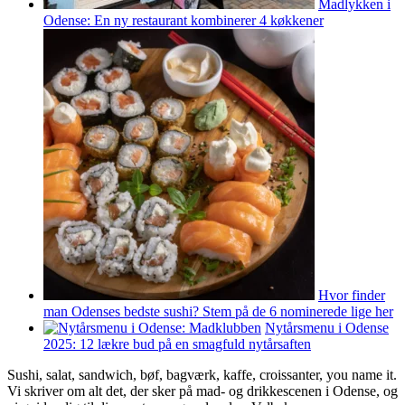
Madlykken i
Odense: En ny restaurant kombinerer 4 køkkener
Hvor finder
man Odenses bedste sushi? Stem på de 6 nominerede lige her
Nytårsmenu i Odense
2025: 12 lækre bud på en smagfuld nytårsaften
Sushi, salat, sandwich, bøf, bagværk, kaffe, croissanter, you name it.
Vi skriver om alt det, der sker på mad- og drikkescenen i Odense, og