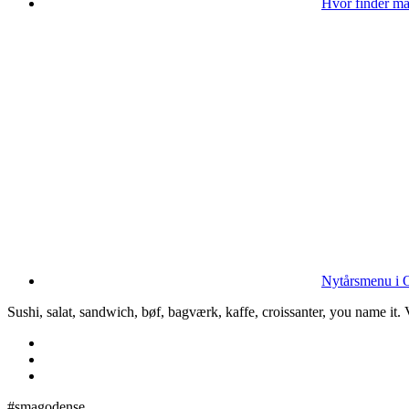
Hvor finder ma
Nytårsmenu i O
Sushi, salat, sandwich, bøf, bagværk, kaffe, croissanter, you name it
#smagodense