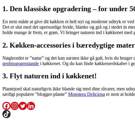
1. Den klassiske opgradering – for under 
En nem måde at give dit køkken et helt nyt og moderne udtryk er ved 
Det er slut med det upersonlige hvide, blanke og grå og i stedet in 
holde mange år frem, er grøn. Vi bringer naturen ind i køkkenet med 
2. Køkken-accessories i bæredygtige mater
Nøgleordet er ”natur” og det kan næsten ikke gå galt, hvis du bruger d
genbrugsgenstande
i køkkenet. Og du kan finde køkkenredskaber i gen
3. Flyt naturen ind i køkkenet!
Plantejord skal naturligvis ikke blande sig med dine råvarer, men udnyt
særligt populære ”blogger-plante”
Monstera Deliciosa
er nem at holde