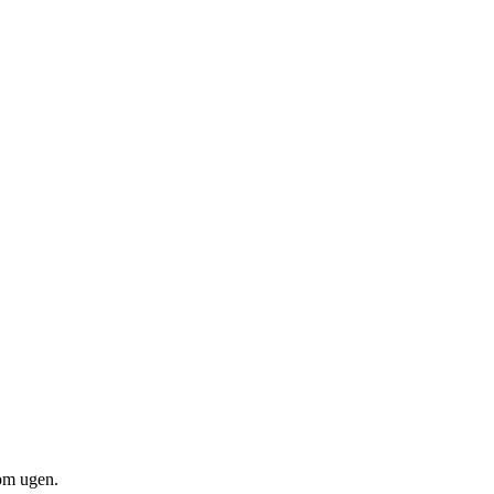
om ugen.