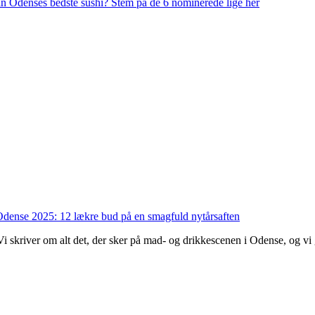
n Odenses bedste sushi? Stem på de 6 nominerede lige her
dense 2025: 12 lækre bud på en smagfuld nytårsaften
. Vi skriver om alt det, der sker på mad- og drikkescenen i Odense, og v