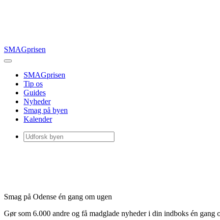
SMAGprisen
SMAGprisen
Tip os
Guides
Nyheder
Smag på byen
Kalender
Smag på Odense én gang om ugen
Gør som 6.000 andre og få madglade nyheder i din indboks én gang 