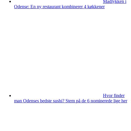
Madlykken i
Odense: En ny restaurant kombinerer 4 køkkener
Hvor finder
man Odenses bedste sushi? Stem på de 6 nominerede lige her