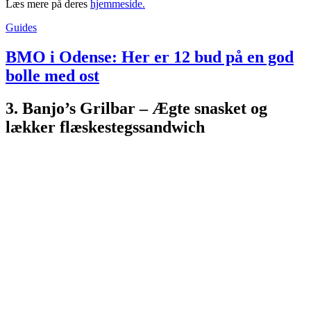
Læs mere på deres
hjemmeside.
Guides
BMO i Odense: Her er 12 bud på en god
bolle med ost
3. Banjo’s Grilbar – Ægte snasket og
lækker flæskestegssandwich