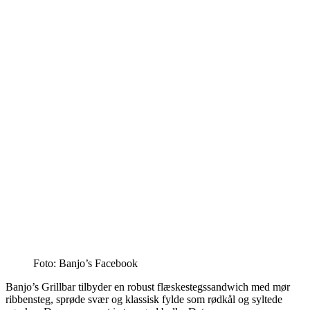
Foto: Banjo’s Facebook
Banjo’s Grillbar tilbyder en robust flæskestegssandwich med mør
ribbensteg, sprøde svær og klassisk fylde som rødkål og syltede