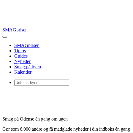
SMAGprisen
SMAGprisen
Tip os
Guides
Nyheder
Smag på byen
Kalender
Smag på Odense én gang om ugen
Gør som 6.000 andre og få madglade nyheder i din indboks én gang