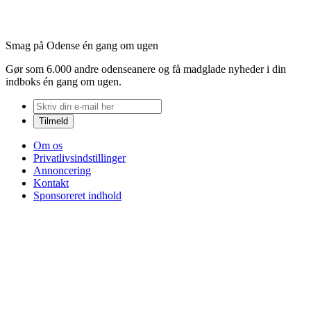
Smag på Odense én gang om ugen
Gør som 6.000 andre odenseanere og få madglade nyheder i din
indboks én gang om ugen.
Om os
Privatlivsindstillinger
Annoncering
Kontakt
Sponsoreret indhold