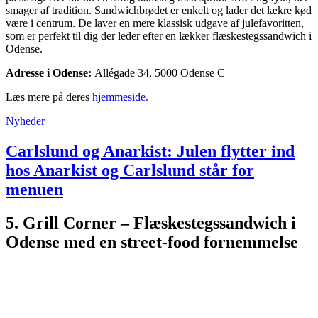
smager af tradition. Sandwichbrødet er enkelt og lader det lækre kød
være i centrum. De laver en mere klassisk udgave af julefavoritten,
som er perfekt til dig der leder efter en lækker flæskestegssandwich i
Odense.
Adresse i Odense:
Allégade 34, 5000 Odense C
Læs mere på deres
hjemmeside.
Nyheder
Carlslund og Anarkist: Julen flytter ind
hos Anarkist og Carlslund står for
menuen
5. Grill Corner – Flæskestegssandwich i
Odense med en street-food fornemmelse