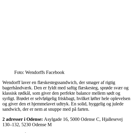
Foto: Wendorffs Facebook
Wendorff laver en flæskestegssandwich, der smager af rigtig
bagerhåndværk. Den er fyldt med saftig flæskesteg, sprøde svær og
klassisk rødkål, som giver den perfekte balance mellem sødt og
syrligt. Brødet er selvfølgelig friskbagt, hvilket løfter hele oplevelsen
og giver den et hjemmelavet udtryk. En solid, hyggelig og julede
sandwich, der er nem at snuppe med på farten.
2 adresser i Odense:
Asylgade 16, 5000 Odense C, Hjallesevej
130–132, 5230 Odense M