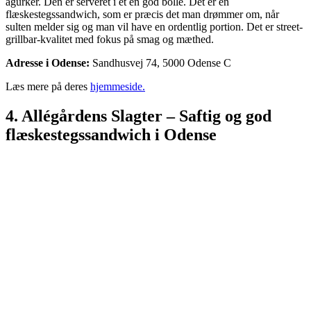
agurker. Den er serveret i et en god bolle. Det er en
flæskestegssandwich, som er præcis det man drømmer om, når
sulten melder sig og man vil have en ordentlig portion. Det er street-
grillbar-kvalitet med fokus på smag og mæthed.
Adresse i Odense:
Sandhusvej 74, 5000 Odense C
Læs mere på deres
hjemmeside.
4. Allégårdens Slagter – Saftig og god
flæskestegssandwich i Odense