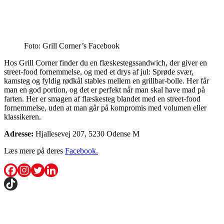
Foto: Grill Corner’s Facebook
Hos Grill Corner finder du en flæskestegssandwich, der giver en
street-food fornemmelse, og med et drys af jul: Sprøde svær,
kamsteg og fyldig rødkål stables mellem en grillbar-bolle. Her får
man en god portion, og det er perfekt når man skal have mad på
farten. Her er smagen af flæskesteg blandet med en street-food
fornemmelse, uden at man går på kompromis med volumen eller
klassikeren.
Adresse:
Hjallesevej 207, 5230 Odense M
Læs mere på deres
Facebook.