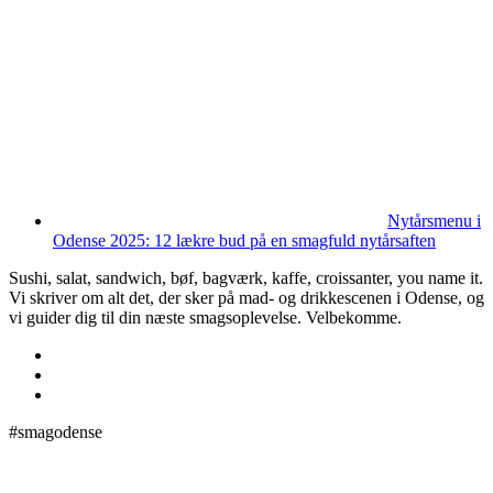
Nytårsmenu i
Odense 2025: 12 lækre bud på en smagfuld nytårsaften
Sushi, salat, sandwich, bøf, bagværk, kaffe, croissanter, you name it.
Vi skriver om alt det, der sker på mad- og drikkescenen i Odense, og
vi guider dig til din næste smagsoplevelse. Velbekomme.
#smagodense