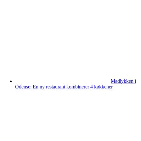
Madlykken i
Odense: En ny restaurant kombinerer 4 køkkener