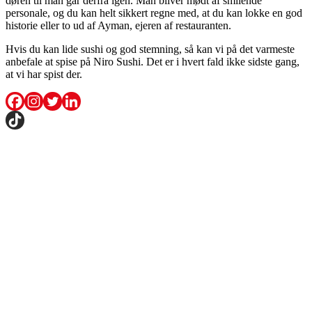
døren til man går derfra igen. Man bliver mødt af smilende
personale, og du kan helt sikkert regne med, at du kan lokke en god
historie eller to ud af Ayman, ejeren af restauranten.
Hvis du kan lide sushi og god stemning, så kan vi på det varmeste
anbefale at spise på Niro Sushi. Det er i hvert fald ikke sidste gang,
at vi har spist der.