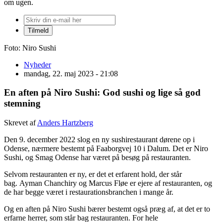
om ugen.
Foto: Niro Sushi
Nyheder
mandag, 22. maj 2023 - 21:08
En aften på Niro Sushi: God sushi og lige så god
stemning
Skrevet af
Anders Hartzberg
Den 9. december 2022 slog en ny sushirestaurant dørene op i
Odense, nærmere bestemt på Faaborgvej 10 i Dalum. Det er Niro
Sushi, og Smag Odense har været på besøg på restauranten.
Selvom restauranten er ny, er det et erfarent hold, der står
bag. Ayman Chanchiry og Marcus Fløe er ejere af restauranten, og
de har begge været i restaurationsbranchen i mange år.
Og en aften på Niro Sushi bærer bestemt også præg af, at det er to
erfarne herrer, som står bag restauranten. For hele