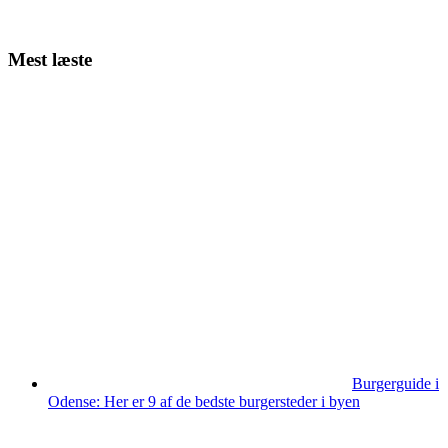
Mest læste
Burgerguide i
Odense: Her er 9 af de bedste burgersteder i byen