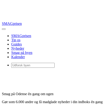
SMAGprisen
SMAGprisen
Tip os
Guides
Nyheder
Smag på byen
Kalender
Smag på Odense én gang om ugen
Gør som 6.000 andre og få madglade nyheder i din indboks én gang