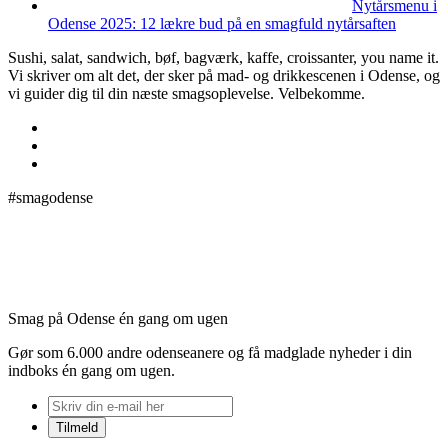
Nytårsmenu i
Odense 2025: 12 lækre bud på en smagfuld nytårsaften
Sushi, salat, sandwich, bøf, bagværk, kaffe, croissanter, you name it.
Vi skriver om alt det, der sker på mad- og drikkescenen i Odense, og
vi guider dig til din næste smagsoplevelse. Velbekomme.
#smagodense
Smag på Odense én gang om ugen
Gør som 6.000 andre odenseanere og få madglade nyheder i din
indboks én gang om ugen.