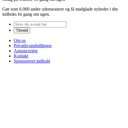
Gør som 6.000 andre odenseanere og få madglade nyheder i din
indboks én gang om ugen.
Om os
Privatlivsindstillinger
Annoncering
Kontakt
Sponsoreret indhold