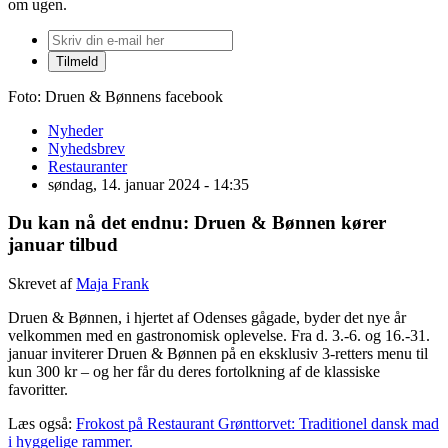
om ugen.
Foto: Druen & Bønnens facebook
Nyheder
Nyhedsbrev
Restauranter
søndag, 14. januar 2024 - 14:35
Du kan nå det endnu: Druen & Bønnen kører
januar tilbud
Skrevet af
Maja Frank
Druen & Bønnen, i hjertet af Odenses gågade, byder det nye år
velkommen med en gastronomisk oplevelse. Fra d. 3.-6. og 16.-31.
januar inviterer Druen & Bønnen på en eksklusiv 3-retters menu til
kun 300 kr – og her får du deres fortolkning af de klassiske
favoritter.
Læs også:
Frokost på Restaurant Grønttorvet: Traditionel dansk mad
i hyggelige rammer.