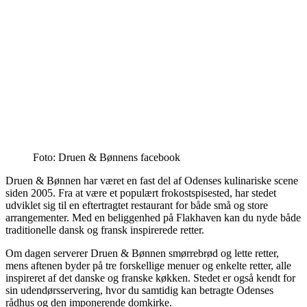
Foto: Druen & Bønnens facebook
Druen & Bønnen har været en fast del af Odenses kulinariske scene
siden 2005. Fra at være et populært frokostspisested, har stedet
udviklet sig til en eftertragtet restaurant for både små og store
arrangementer. Med en beliggenhed på Flakhaven kan du nyde både
traditionelle dansk og fransk inspirerede retter.
Om dagen serverer Druen & Bønnen smørrebrød og lette retter,
mens aftenen byder på tre forskellige menuer og enkelte retter, alle
inspireret af det danske og franske køkken. Stedet er også kendt for
sin udendørsservering, hvor du samtidig kan betragte Odenses
rådhus og den imponerende domkirke.