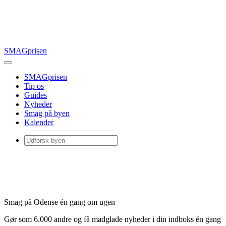
SMAGprisen
SMAGprisen
Tip os
Guides
Nyheder
Smag på byen
Kalender
Smag på Odense én gang om ugen
Gør som 6.000 andre og få madglade nyheder i din indboks én gang