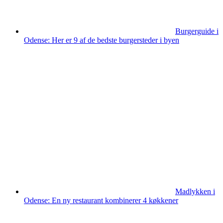
Burgerguide i
Odense: Her er 9 af de bedste burgersteder i byen
Madlykken i
Odense: En ny restaurant kombinerer 4 køkkener