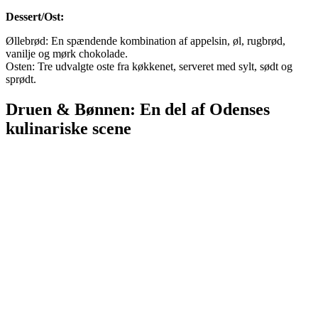
Dessert/Ost:
Øllebrød: En spændende kombination af appelsin, øl, rugbrød,
vanilje og mørk chokolade.
Osten: Tre udvalgte oste fra køkkenet, serveret med sylt, sødt og
sprødt.
Druen & Bønnen: En del af Odenses
kulinariske scene