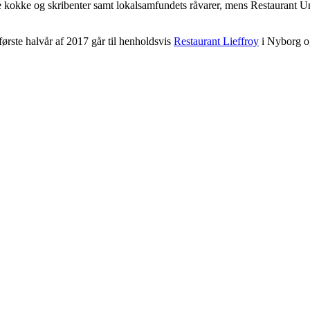
ke kokke og skribenter samt lokalsamfundets råvarer, mens Restaurant
ørste halvår af 2017 går til henholdsvis
Restaurant Lieffroy
i Nyborg 