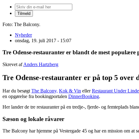
Foto: The Balcony.
Nyheder
onsdag, 19. juli 2017 - 15:07
Tre Odense-restauranter er blandt de mest populære
Skrevet af
Anders Hartzberg
Tre Odense-restauranter er på top 5 over d
Har du besøgt
The Balcony,
Kok & Vin
eller
Restaurant Under Linde
en opgørelse fra bookingportalen
DinnerBooking
.
Her lander de tre restauranter på en tredje-, fjerde- og femteplads bl
Sæson og lokale råvarer
The Balcony har hjemme på Vestergade 45 og har en mission om at ser