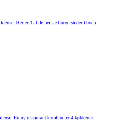
dense: Her er 9 af de bedste burgersteder i byen
ense: En ny restaurant kombinerer 4 køkkener