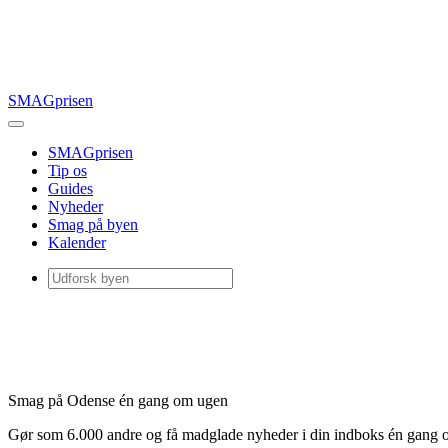
SMAGprisen
SMAGprisen
Tip os
Guides
Nyheder
Smag på byen
Kalender
Smag på Odense én gang om ugen
Gør som 6.000 andre og få madglade nyheder i din indboks én gang 