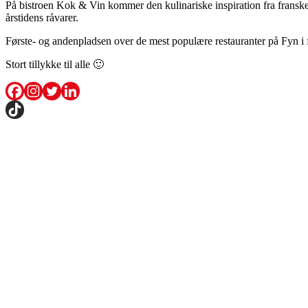
På bistroen Kok & Vin kommer den kulinariske inspiration fra frans
årstidens råvarer.
Første- og andenpladsen over de mest populære restauranter på Fyn i f
Stort tillykke til alle 🙂