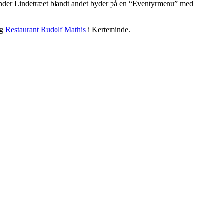
 Under Lindetræet blandt andet byder på en “Eventyrmenu” med
og
Restaurant Rudolf Mathis
i Kerteminde.