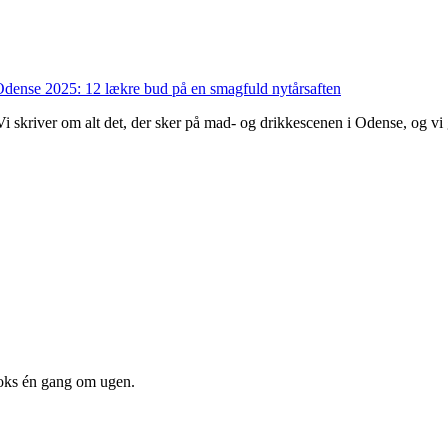
dense 2025: 12 lækre bud på en smagfuld nytårsaften
. Vi skriver om alt det, der sker på mad- og drikkescenen i Odense, og v
oks én gang om ugen.