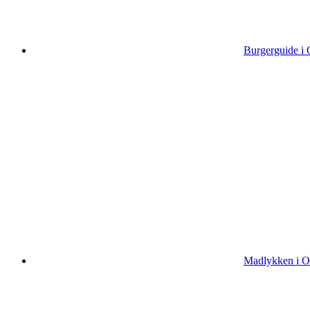
Burgerguide i O
Madlykken i Od