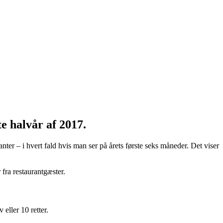
e halvår af 2017.
ter – i hvert fald hvis man ser på årets første seks måneder. Det viser
 fra restaurantgæster.
ller 10 retter.