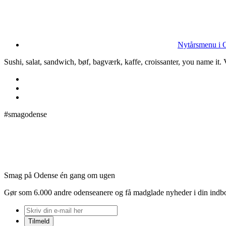
Nytårsmenu i O
Sushi, salat, sandwich, bøf, bagværk, kaffe, croissanter, you name it
#smagodense
Smag på Odense én gang om ugen
Gør som 6.000 andre odenseanere og få madglade nyheder i din indb