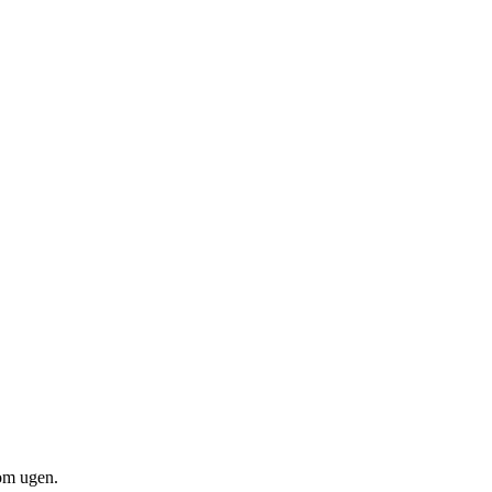
om ugen.