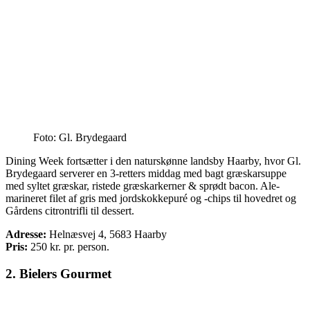
Foto: Gl. Brydegaard
Dining Week fortsætter i den naturskønne landsby Haarby, hvor Gl.
Brydegaard serverer en 3-retters middag med bagt græskarsuppe
med syltet græskar, ristede græskarkerner & sprødt bacon. Ale-
marineret filet af gris med jordskokkepuré og -chips til hovedret og
Gårdens citrontrifli til dessert.
Adresse:
Helnæsvej 4, 5683 Haarby
Pris:
250
kr. pr. person.
2. Bielers Gourmet