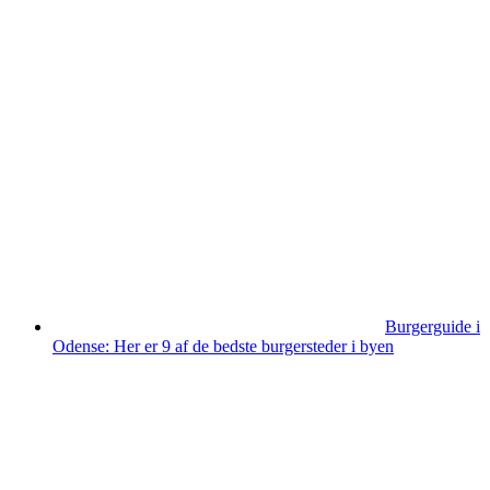
Burgerguide i
Odense: Her er 9 af de bedste burgersteder i byen