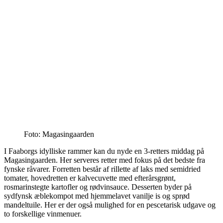
Foto: Magasingaarden
I Faaborgs idylliske rammer kan du nyde en 3-retters middag på
Magasingaarden. Her serveres retter med fokus på det bedste fra
fynske råvarer. Forretten består af rillette af laks med semidried
tomater, hovedretten er kalvecuvette med efterårsgrønt,
rosmarinstegte kartofler og rødvinsauce. Desserten byder på
sydfynsk æblekompot med hjemmelavet vanilje is og sprød
mandeltuile. Her er der også mulighed for en pescetarisk udgave og
to forskellige vinmenuer.