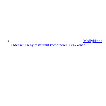
Madlykken i
Odense: En ny restaurant kombinerer 4 køkkener