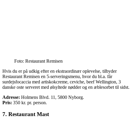
Foto: Restaurant Remisen
Hvis du er på udkig efter en ekstraordinær oplevelse, tilbyder
Restaurant Remisen en 5-serveringsmenu, hvor du bl.a. får
surdejsfocaccia med artiskokcreme, ceviche, beef Wellington, 3
danske oste serveret med ølsyltede nødder og en æblesorbet til sidst.
Adresse:
Holmens Blvd. 11, 5800 Nyborg.
Pris:
350
kr. pr. person.
7. Restaurant Mast