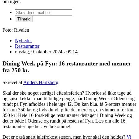
om ugen.
Foto: Rivalen
Nyheder
Restauranter
onsdag, 9. oktober 2024 - 09:14
Dining Week på Fyn: 16 restauranter med menuer
fra 250 kr.
Skrevet af
Anders Hartzberg
Skal der ske noget særligt i efterårsferien? Hvorfor så ikke tage ud
og spise lækker mad til billige penge, når Dining Week i Odense og
rundt på Fyn afholdes i hele uge 42. Du kan bl.a. få 5-retters menuer
for kun 350 kr. og hvis du vil pifte det mere op, en vinmenu for kun
350 kr! Hele 16 forskellige restauranter deltager i Dining Week og
det er både i Odense og rundt på resten af Fyn. Læs om alle 16
restauranter lige her. Velbekomme!
Det er også snart julefrokost sæson, men hvor skal den holdes?
Vi