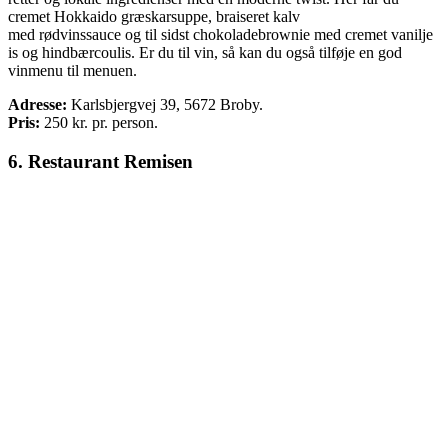
cremet Hokkaido græskarsuppe, braiseret kalv
med rødvinssauce og til sidst chokoladebrownie med cremet vanilje
is og hindbærcoulis. Er du til vin, så kan du også tilføje en god
vinmenu til menuen.
Adresse:
Karlsbjergvej 39, 5672 Broby.
Pris:
250
kr. pr. person.
6. Restaurant Remisen