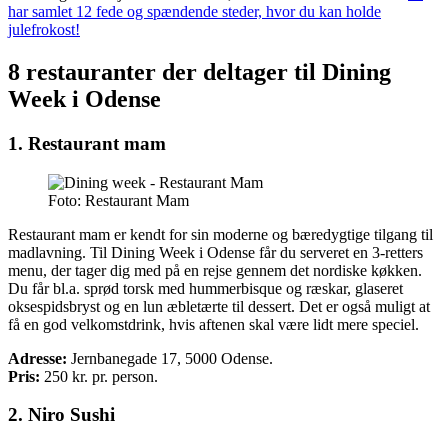
har samlet 12 fede og spændende steder, hvor du kan holde
julefrokost!
8 restauranter der deltager til Dining
Week i Odense
1. Restaurant mam
Foto: Restaurant Mam
Restaurant mam er kendt for sin moderne og bæredygtige tilgang til
madlavning. Til Dining Week i Odense får du serveret en 3-retters
menu, der tager dig med på en rejse gennem det nordiske køkken.
Du får bl.a. sprød torsk med hummerbisque og ræskar, glaseret
oksespidsbryst og en lun æbletærte til dessert. Det er også muligt at
få en god velkomstdrink, hvis aftenen skal være lidt mere speciel.
Adresse:
Jernbanegade 17, 5000 Odense.
Pris:
250
kr. pr. person.
2. Niro Sushi