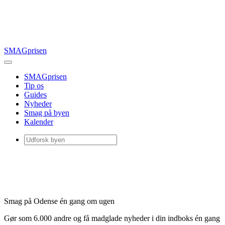
SMAGprisen
SMAGprisen
Tip os
Guides
Nyheder
Smag på byen
Kalender
Smag på Odense én gang om ugen
Gør som 6.000 andre og få madglade nyheder i din indboks én gang