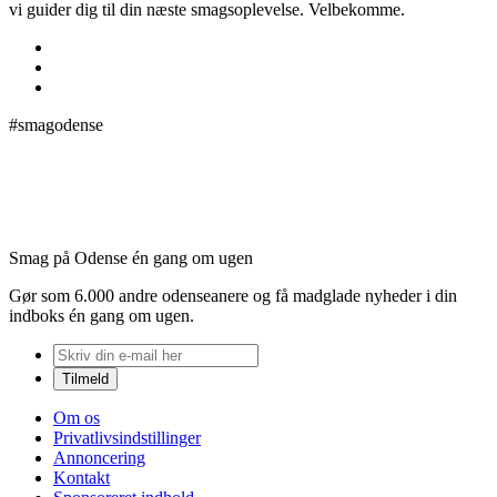
vi guider dig til din næste smagsoplevelse. Velbekomme.
#smagodense
Smag på Odense én gang om ugen
Gør som 6.000 andre odenseanere og få madglade nyheder i din
indboks én gang om ugen.
Om os
Privatlivsindstillinger
Annoncering
Kontakt