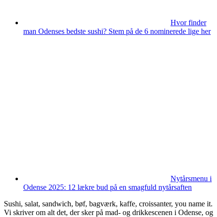
Hvor finder
man Odenses bedste sushi? Stem på de 6 nominerede lige her
Nytårsmenu i
Odense 2025: 12 lækre bud på en smagfuld nytårsaften
Sushi, salat, sandwich, bøf, bagværk, kaffe, croissanter, you name it.
Vi skriver om alt det, der sker på mad- og drikkescenen i Odense, og