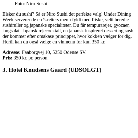
Foto: Niro Sushi
Elsker du sushi? Så er Niro Sushi det perfekte valg! Under Dining
Week serverer de en 5-retters menu fyldt med friske, veltilberedte
sushiruller og japanske specialiteter. Du får tempurarejer, gyozaer,
tangsalat, Japansk rejecocktail, en japansk inspireret dessert og sushi
der kommer efter omakase-princippet, hvor kokken vælger for dig.
Hertil kan du også vælge en vinmenu for kun 350 kr.
Adresse:
Faaborgvej 10, 5250 Odense SV.
Pris:
350
kr. pr. person.
3. Hotel Knudsens Gaard (UDSOLGT)