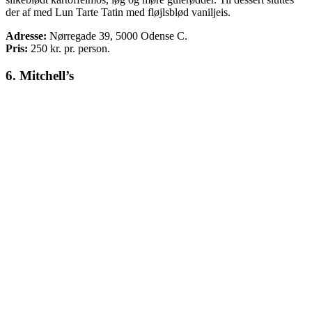
der af med Lun Tarte Tatin med fløjlsblød vaniljeis.
Adresse:
Nørregade 39, 5000 Odense C.
Pris:
250
kr. pr. person.
6. Mitchell’s