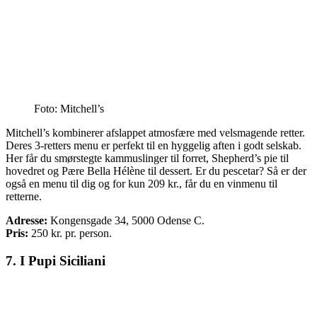
Foto: Mitchell’s
Mitchell’s kombinerer afslappet atmosfære med velsmagende retter.
Deres 3-retters menu er perfekt til en hyggelig aften i godt selskab.
Her får du smørstegte kammuslinger til forret, Shepherd’s pie til
hovedret og Pære Bella Hélène til dessert. Er du pescetar? Så er der
også en menu til dig og for kun 209 kr., får du en vinmenu til
retterne.
Adresse:
Kongensgade 34, 5000 Odense C.
Pris:
250
kr. pr. person.
7. I Pupi Siciliani