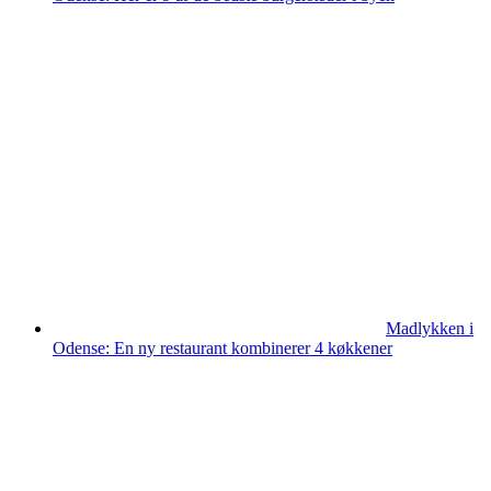
Madlykken i
Odense: En ny restaurant kombinerer 4 køkkener