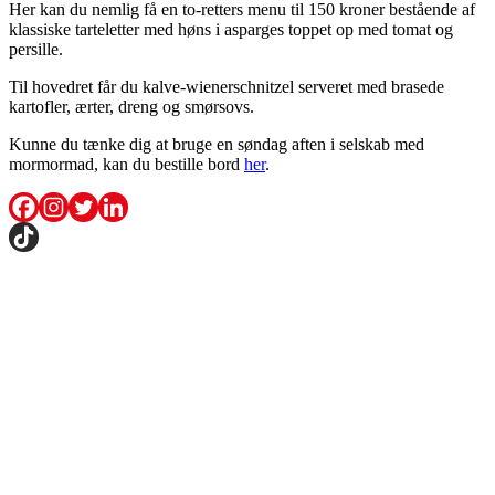
Her kan du nemlig få en to-retters menu til 150 kroner bestående af
klassiske tarteletter med høns i asparges toppet op med tomat og
persille.
Til hovedret får du kalve-wienerschnitzel serveret med brasede
kartofler, ærter, dreng og smørsovs.
Kunne du tænke dig at bruge en søndag aften i selskab med
mormormad, kan du bestille bord
her
.