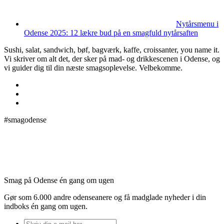
Nytårsmenu i
Odense 2025: 12 lækre bud på en smagfuld nytårsaften
Sushi, salat, sandwich, bøf, bagværk, kaffe, croissanter, you name it.
Vi skriver om alt det, der sker på mad- og drikkescenen i Odense, og
vi guider dig til din næste smagsoplevelse. Velbekomme.
#smagodense
Smag på Odense én gang om ugen
Gør som 6.000 andre odenseanere og få madglade nyheder i din
indboks én gang om ugen.