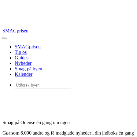
SMAGprisen
SMAGprisen
Tip os
Guides
Nyheder
Smag på byen
Kalender
Smag på Odense én gang om ugen
Gør som 6.000 andre og få madglade nyheder i din indboks én gang