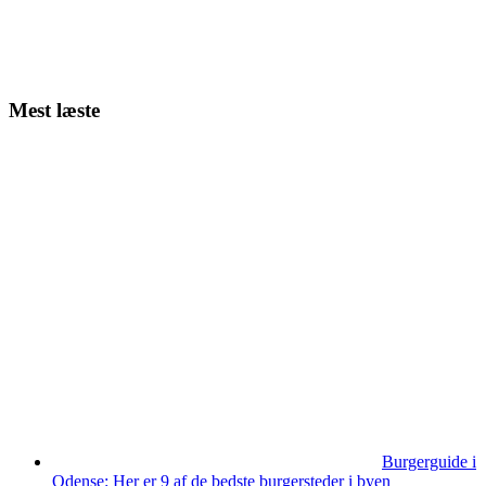
Mest læste
Burgerguide i
Odense: Her er 9 af de bedste burgersteder i byen