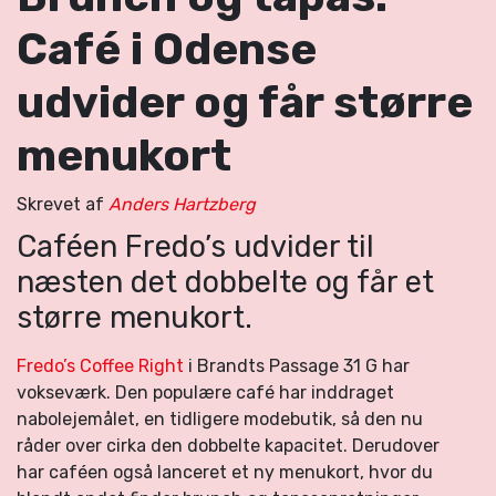
Café i Odense
udvider og får større
menukort
Skrevet af
Anders Hartzberg
Caféen Fredo’s udvider til
næsten det dobbelte og får et
større menukort.
Fredo’s Coffee Right
i Brandts Passage 31 G har
vokseværk. Den populære café har inddraget
nabolejemålet, en tidligere modebutik, så den nu
råder over cirka den dobbelte kapacitet. Derudover
har caféen også lanceret et ny menukort, hvor du