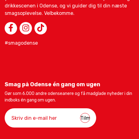
drikkescenen i Odense, og vi guider dig til din næste
smagsoplevelse. Velbekomme.
#smagodense
Smag på Odense én gang om ugen
Gør som 6.000 andre odenseanere og få madglade nyheder i din
indboks én gang om ugen.