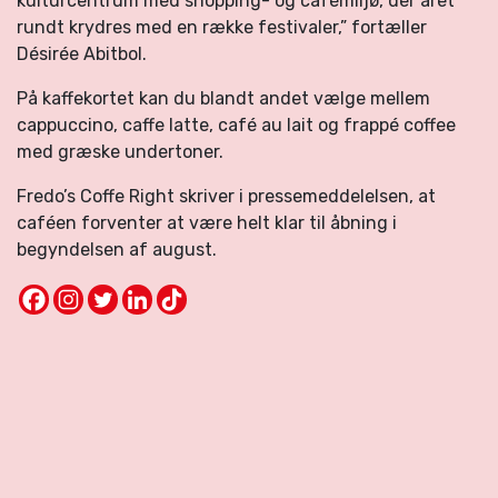
kulturcentrum med shopping- og cafémiljø, der året
rundt krydres med en række festivaler,” fortæller
Désirée Abitbol.
På kaffekortet kan du blandt andet vælge mellem
cappuccino, caffe latte, café au lait og frappé coffee
med græske undertoner.
Fredo’s Coffe Right skriver i pressemeddelelsen, at
caféen forventer at være helt klar til åbning i
begyndelsen af august.