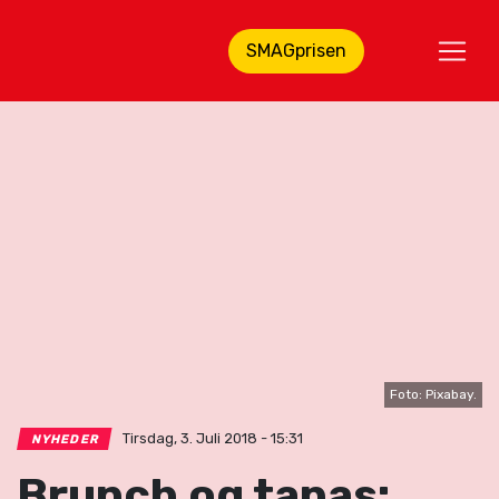
SMAGprisen
Foto: Pixabay.
Tirsdag, 3. Juli 2018 - 15:31
NYHEDER
Brunch og tapas: