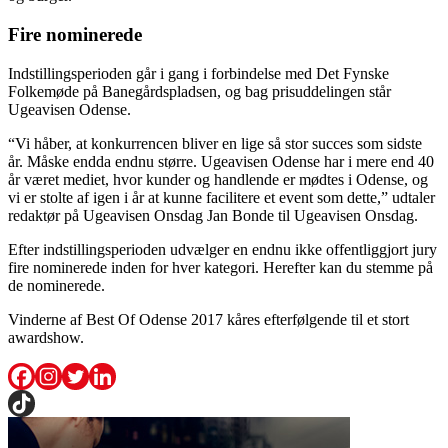
Fire nominerede
Indstillingsperioden går i gang i forbindelse med Det Fynske
Folkemøde på Banegårdspladsen, og bag prisuddelingen står
Ugeavisen Odense.
“Vi håber, at konkurrencen bliver en lige så stor succes som sidste
år. Måske endda endnu større. Ugeavisen Odense har i mere end 40
år været mediet, hvor kunder og handlende er mødtes i Odense, og
vi er stolte af igen i år at kunne facilitere et event som dette,” udtaler
redaktør på Ugeavisen Onsdag Jan Bonde til Ugeavisen Onsdag.
Efter indstillingsperioden udvælger en endnu ikke offentliggjort jury
fire nominerede inden for hver kategori. Herefter kan du stemme på
de nominerede.
Vinderne af Best Of Odense 2017 kåres efterfølgende til et stort
awardshow.