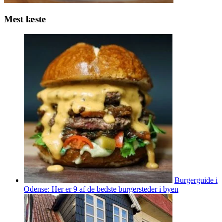
Mest læste
Burgerguide i
Odense: Her er 9 af de bedste burgersteder i byen