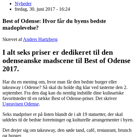
Nyheder
fredag, 30. juni 2017 - 16:24
Best of Odense: Hvor får du byens bedste
madoplevelse?
Skrevet af
Anders Hartzberg
I alt seks priser er dedikeret til den
odenseanske madscene til Best of Odense
2017.
Har du en mening om, hvor man får den bedste burger eller
takeaway i Odense? Så skal du holde dig klar ved tasterne den 2.
september. Fra den dag kan du nemlig indstille dine kulinariske
favoritsteder til en række Best of Odense-priser. Det skriver
Ugeavisen Odense
.
Seks madpriser er på listen blandt de i alt 19 statuetter, der skal
uddeles til de bedste forretninger og kulturelle arrangementer i byen.
Det drejer sig om takeaway, den søde tand, café, restaurant, brunch
og burger.