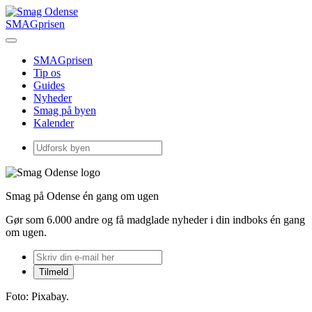
SMAGprisen
SMAGprisen
Tip os
Guides
Nyheder
Smag på byen
Kalender
Smag på Odense én gang om ugen
Gør som 6.000 andre og få madglade nyheder i din indboks én gang
om ugen.
Foto: Pixabay.