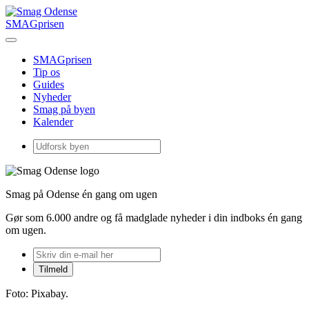
SMAGprisen
SMAGprisen
Tip os
Guides
Nyheder
Smag på byen
Kalender
Smag på Odense én gang om ugen
Gør som 6.000 andre og få madglade nyheder i din indboks én gang
om ugen.
Foto: Pixabay.