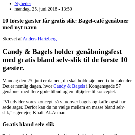
Nyheder
mandag, 25. juni 2018 - 13:50
10 første gæster får gratis slik: Bagel-café genåbner
med nyt navn
Skrevet af
Anders Hartzberg
Candy & Bagels holder genåbningsfest
med gratis bland selv-slik til de første 10
gæster.
Mandag den 25. juni er datoen, du skal holde øje med i din kalender.
Det er nemlig dagen, hvor
Candy & Bagels
i Kongensgade 57
genåbner med flere gode tilbud og en tilføjelse til konceptet.
”Vi udvider vores koncept, så vi udover bagels og kaffe også har
søde sager. Derfor kan du nu vælge mellem en masse bland selv-
slik,” siger ejer, Khalil Al-Asmar.
Gratis bland selv-slik